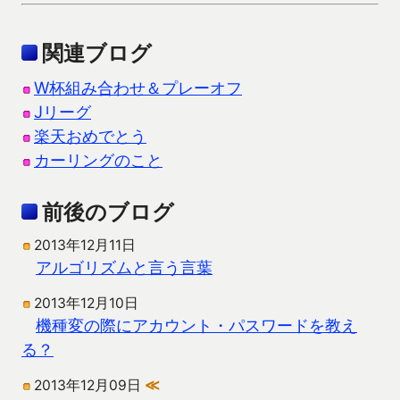
関連ブログ
W杯組み合わせ＆プレーオフ
Jリーグ
楽天おめでとう
カーリングのこと
前後のブログ
2013年12月11日
アルゴリズムと言う言葉
2013年12月10日
機種変の際にアカウント・パスワードを教え
る？
2013年12月09日
≪