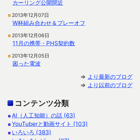
カーリング公開間近
2013年12月07日
W杯組み合わせ＆プレーオフ
2013年12月06日
11月の携帯・PHS契約数
2013年12月05日
困った電波
⇒
より最新のブログ
⇒
より以前のブログ
コンテンツ分類
AI（人工知能）の話 (63)
YouTuberと動画サイト (103)
いろいろ (383)