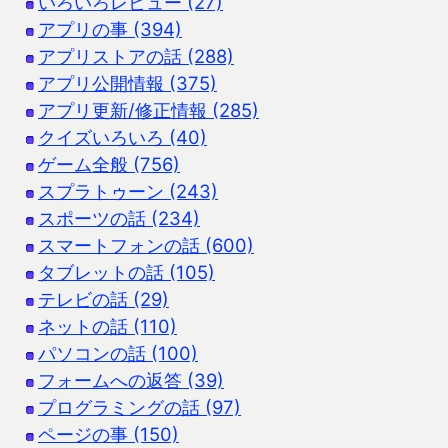
いろいろレビュー (27)
アプリの事 (394)
アプリストアの話 (288)
アプリ公開情報 (375)
アプリ更新/修正情報 (285)
クイズいろいろ (40)
ゲーム全般 (756)
スプラトゥーン (243)
スポーツの話 (234)
スマートフォンの話 (600)
タブレットの話 (105)
テレビの話 (29)
ネットの話 (110)
パソコンの話 (100)
フォームへの返答 (39)
プログラミングの話 (97)
ページの事 (150)