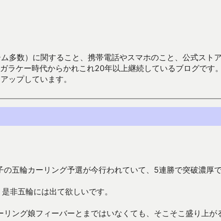
数）に関すること、携帯電話やスマホのこと、公式ストア（Google
からかれこれ20年以上継続しているブログです。Android（java
々アップしています。
子の五輪カーリング予選が今行われていて、5連勝で突破濃厚
、是非五輪には出て欲しいです。
ーリング娘フィーバーとまではいなくても、そこそこ盛り上が