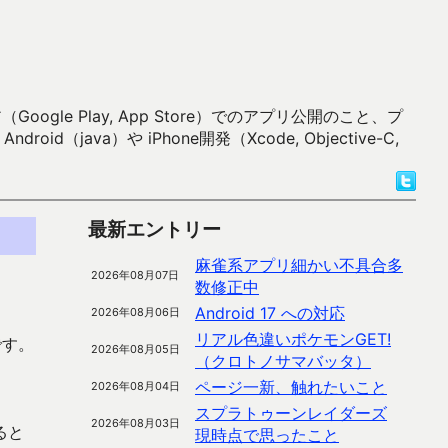
 Play, App Store）でのアプリ公開のこと、プ
）や iPhone開発（Xcode, Objective-C,
最新エントリー
麻雀系アプリ細かい不具合多
2026年08月07日
数修正中
Android 17 への対応
2026年08月06日
リアル色違いポケモンGET!
です。
2026年08月05日
（クロトノサマバッタ）
ページ一新、触れたいこと
2026年08月04日
スプラトゥーンレイダーズ
2026年08月03日
ると
現時点で思ったこと