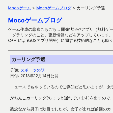
Mocoゲーム
>
Mocoゲームブログ
>
カーリング予選
Mocoゲームブログ
ゲーム作成の悲喜こもごも… 開発状況やアプリ（無料ゲーム多
ログラミングのこと、更新情報などをアップしています。ガラケー時代
C++ によるiOSアプリ開発）に関する技術的なことも時
カーリング予選
分類:
スポーツの話
日付: 2013年12月14日公開
ニュースでもやっているのでご存知だと思いますが、女
がちんこカーリング(ちょっと遅れています)を出すので
残念ながら男子は駄目でしたが、女子が出れば前回のカ