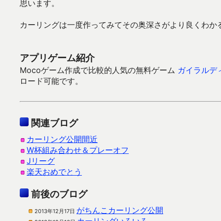
思います。
カーリングは一度作ってみてその奥深さがより良くわか
アプリゲーム紹介
Mocoゲーム作成で比較的人気の無料ゲーム
ガイラルディ
ロード可能です。
関連ブログ
カーリング公開間近
W杯組み合わせ＆プレーオフ
Jリーグ
楽天おめでとう
前後のブログ
がちんこカーリング公開
2013年12月17日