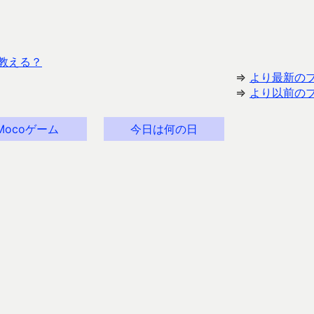
教える？
⇒
より最新の
⇒
より以前の
Mocoゲーム
今日は何の日