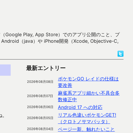
 Play, App Store）でのアプリ公開のこと、プ
）や iPhone開発（Xcode, Objective-C,
最新エントリー
ポケモンGO レイドの仕様は
2026年08月08日
要改善
麻雀系アプリ細かい不具合多
2026年08月07日
数修正中
Android 17 への対応
2026年08月06日
リアル色違いポケモンGET!
ね。
2026年08月05日
（クロトノサマバッタ）
ページ一新、触れたいこと
2026年08月04日