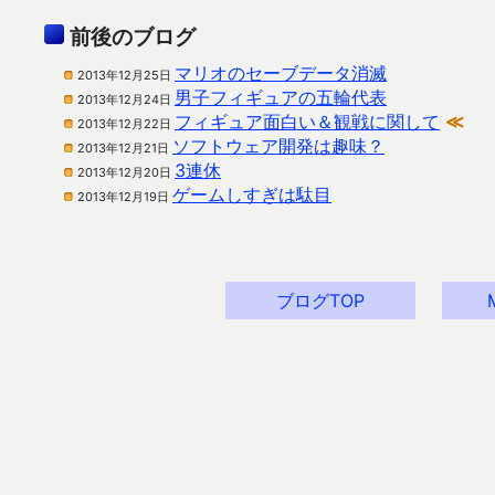
前後のブログ
マリオのセーブデータ消滅
2013年12月25日
男子フィギュアの五輪代表
2013年12月24日
フィギュア面白い＆観戦に関して
≪
2013年12月22日
ソフトウェア開発は趣味？
2013年12月21日
3連休
2013年12月20日
ゲームしすぎは駄目
2013年12月19日
ブログTOP