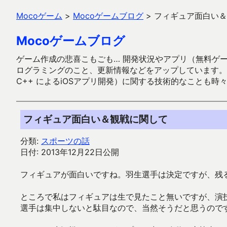
Mocoゲーム
>
Mocoゲームブログ
>
フィギュア面白い＆
Mocoゲームブログ
ゲーム作成の悲喜こもごも… 開発状況やアプリ（無料ゲーム多
ログラミングのこと、更新情報などをアップしています。ガラケー時代
C++ によるiOSアプリ開発）に関する技術的なことも時
フィギュア面白い＆観戦に関して
分類:
スポーツの話
日付: 2013年12月22日公開
フィギュアが面白いですね。羽生選手は決定ですが、残
ところで私はフィギュアは生で見たこと無いですが、演
選手は集中しないと駄目なので、当然そうだと思うので