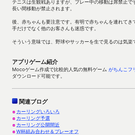
テニスは生観戦ありますが、プレー中の移動は席禁止で
長い間移動が禁止されます。
後、赤ちゃんも要注意です。有明で赤ちゃんを連れてき
手だけでなく他のお客さんも迷惑です。
そういう意味では、野球やサッカーを生で見るのは気楽で
アプリゲーム紹介
Mocoゲーム作成で比較的人気の無料ゲーム
がちんこフ
ダウンロード可能です。
関連ブログ
カーリングいろいろ
カーリング予選
カーリング公開間近
W杯組み合わせ＆プレーオフ