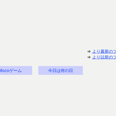
⇒
より最新の
⇒
より以前の
Mocoゲーム
今日は何の日