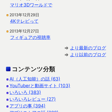
マリオ3Dワールドで
2013年12月29日
4Kテレビって
2013年12月27日
フィギュアの視聴率
⇒
より最新のブログ
⇒
より以前のブログ
コンテンツ分類
AI（人工知能）の話 (63)
YouTuberと動画サイト (103)
いろいろ (383)
いろいろレビュー (27)
アプリの事 (394)