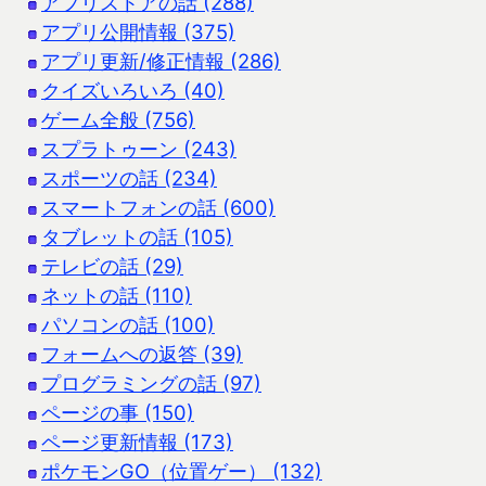
アプリストアの話 (288)
アプリ公開情報 (375)
アプリ更新/修正情報 (286)
クイズいろいろ (40)
ゲーム全般 (756)
スプラトゥーン (243)
スポーツの話 (234)
スマートフォンの話 (600)
タブレットの話 (105)
テレビの話 (29)
ネットの話 (110)
パソコンの話 (100)
フォームへの返答 (39)
プログラミングの話 (97)
ページの事 (150)
ページ更新情報 (173)
ポケモンGO（位置ゲー） (132)