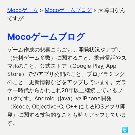
Mocoゲーム
>
Mocoゲームブログ
>
大晦日なん
ですが
Mocoゲームブログ
ゲーム作成の悲喜こもごも… 開発状況やアプリ
（無料ゲーム多数）に関すること、携帯電話やス
マホのこと、公式ストア（Google Play, App
Store）でのアプリ公開のこと、プログラミング
のこと、更新情報などをアップしています。ガラ
ケー時代からかれこれ20年以上継続しているブ
ログです。Android（java）や iPhone開発
（Xcode, Objective-C, C++ によるiOSアプリ開
発）に関する技術的なことも時々アップしていま
す。