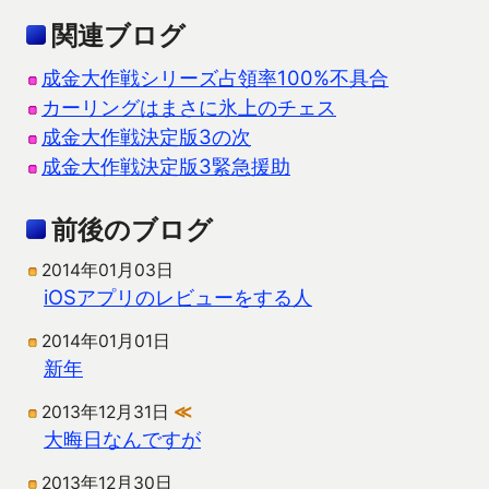
関連ブログ
成金大作戦シリーズ占領率100%不具合
カーリングはまさに氷上のチェス
成金大作戦決定版3の次
成金大作戦決定版3緊急援助
前後のブログ
2014年01月03日
iOSアプリのレビューをする人
2014年01月01日
新年
2013年12月31日
≪
大晦日なんですが
2013年12月30日