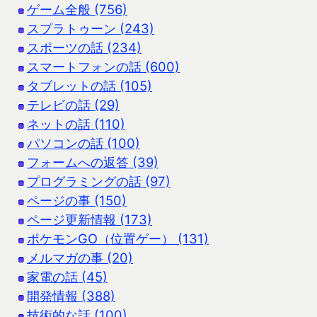
ゲーム全般 (756)
スプラトゥーン (243)
スポーツの話 (234)
スマートフォンの話 (600)
タブレットの話 (105)
テレビの話 (29)
ネットの話 (110)
パソコンの話 (100)
フォームへの返答 (39)
プログラミングの話 (97)
ページの事 (150)
ページ更新情報 (173)
ポケモンGO（位置ゲー） (131)
メルマガの事 (20)
家電の話 (45)
開発情報 (388)
技術的な話 (100)