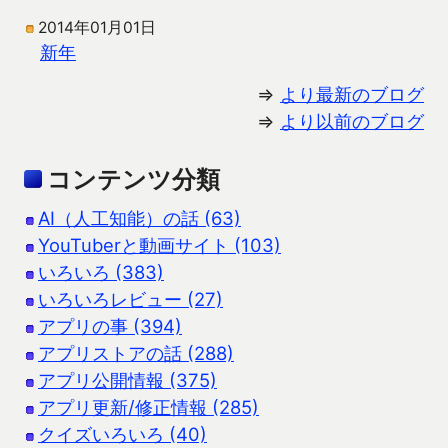
2014年01月01日
新年
⇒
より最新のブログ
⇒
より以前のブログ
コンテンツ分類
AI（人工知能）の話 (63)
YouTuberと動画サイト (103)
いろいろ (383)
いろいろレビュー (27)
アプリの事 (394)
アプリストアの話 (288)
アプリ公開情報 (375)
アプリ更新/修正情報 (285)
クイズいろいろ (40)