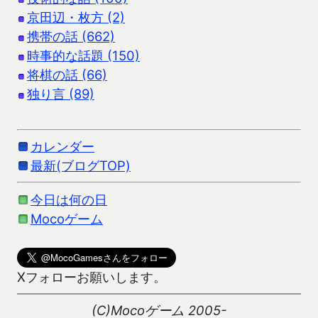
京田辺・枚方 (2)
携帯の話 (662)
時事的な話題 (150)
将棋の話 (66)
独り言 (89)
カレンダー
最新(ブログTOP)
今日は何の日
Mocoゲーム
Xフォローお願いします。
(C)Mocoゲーム 2005-