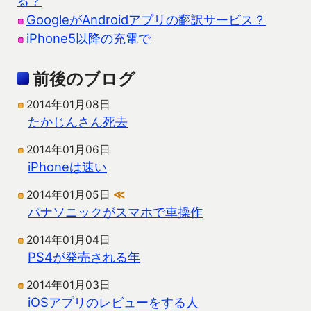
る？
GoogleがAndroidアプリの翻訳サービス？
iPhone5以降の充電で
前後のブログ
2014年01月08日
たかじんさん死去
2014年01月06日
iPhoneは速い
2014年01月05日
≪
パナソニックがスマホで車操作
2014年01月04日
PS4が発売される年
2014年01月03日
iOSアプリのレビューをする人