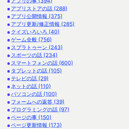
アプリの事 (394)
アプリストアの話 (288)
アプリ公開情報 (375)
アプリ更新/修正情報 (285)
クイズいろいろ (40)
ゲーム全般 (756)
スプラトゥーン (243)
スポーツの話 (234)
スマートフォンの話 (600)
タブレットの話 (105)
テレビの話 (29)
ネットの話 (110)
パソコンの話 (100)
フォームへの返答 (39)
プログラミングの話 (97)
ページの事 (150)
ページ更新情報 (173)