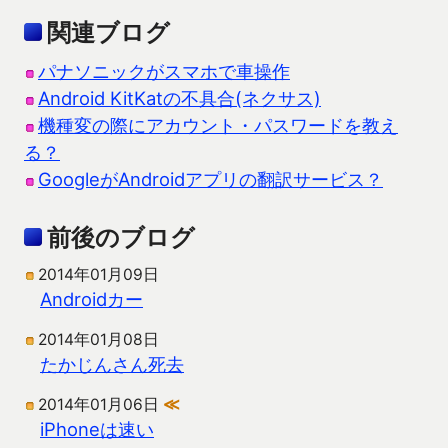
関連ブログ
パナソニックがスマホで車操作
Android KitKatの不具合(ネクサス)
機種変の際にアカウント・パスワードを教え
る？
GoogleがAndroidアプリの翻訳サービス？
前後のブログ
2014年01月09日
Androidカー
2014年01月08日
たかじんさん死去
2014年01月06日
≪
iPhoneは速い