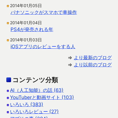
2014年01月05日
パナソニックがスマホで車操作
2014年01月04日
PS4が発売される年
2014年01月03日
iOSアプリのレビューをする人
⇒
より最新のブログ
⇒
より以前のブログ
コンテンツ分類
AI（人工知能）の話 (63)
YouTuberと動画サイト (103)
いろいろ (383)
いろいろレビュー (27)