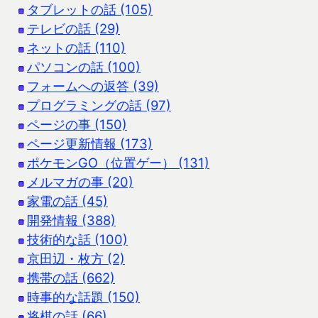
タブレットの話 (105)
テレビの話 (29)
ネットの話 (110)
パソコンの話 (100)
フォームへの返答 (39)
プログラミングの話 (97)
ページの事 (150)
ページ更新情報 (173)
ポケモンGO（位置ゲー） (131)
メルマガの事 (20)
家電の話 (45)
開発情報 (388)
技術的な話 (100)
京田辺・枚方 (2)
携帯の話 (662)
時事的な話題 (150)
将棋の話 (66)