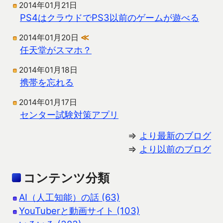
2014年01月21日
PS4はクラウドでPS3以前のゲームが遊べる
2014年01月20日
≪
任天堂がスマホ？
2014年01月18日
携帯を忘れる
2014年01月17日
センター試験対策アプリ
⇒
より最新のブログ
⇒
より以前のブログ
コンテンツ分類
AI（人工知能）の話 (63)
YouTuberと動画サイト (103)