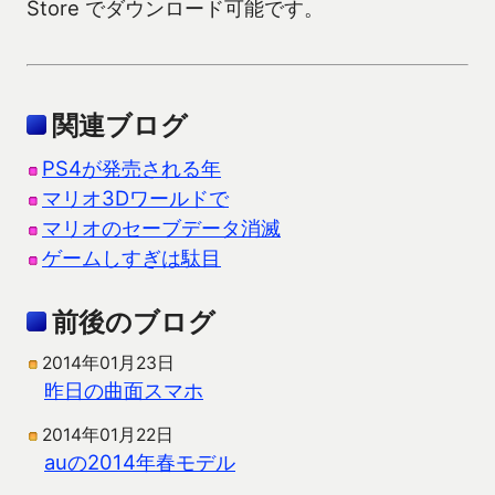
Store でダウンロード可能です。
関連ブログ
PS4が発売される年
マリオ3Dワールドで
マリオのセーブデータ消滅
ゲームしすぎは駄目
前後のブログ
2014年01月23日
昨日の曲面スマホ
2014年01月22日
auの2014年春モデル