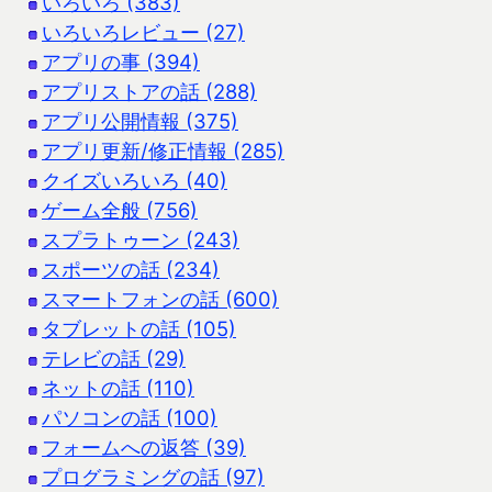
いろいろ (383)
いろいろレビュー (27)
アプリの事 (394)
アプリストアの話 (288)
アプリ公開情報 (375)
アプリ更新/修正情報 (285)
クイズいろいろ (40)
ゲーム全般 (756)
スプラトゥーン (243)
スポーツの話 (234)
スマートフォンの話 (600)
タブレットの話 (105)
テレビの話 (29)
ネットの話 (110)
パソコンの話 (100)
フォームへの返答 (39)
プログラミングの話 (97)