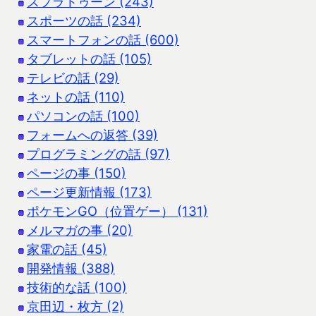
スプラトゥーン (243)
スポーツの話 (234)
スマートフォンの話 (600)
タブレットの話 (105)
テレビの話 (29)
ネットの話 (110)
パソコンの話 (100)
フォームへの返答 (39)
プログラミングの話 (97)
ページの事 (150)
ページ更新情報 (173)
ポケモンGO（位置ゲー） (131)
メルマガの事 (20)
家電の話 (45)
開発情報 (388)
技術的な話 (100)
京田辺・枚方 (2)