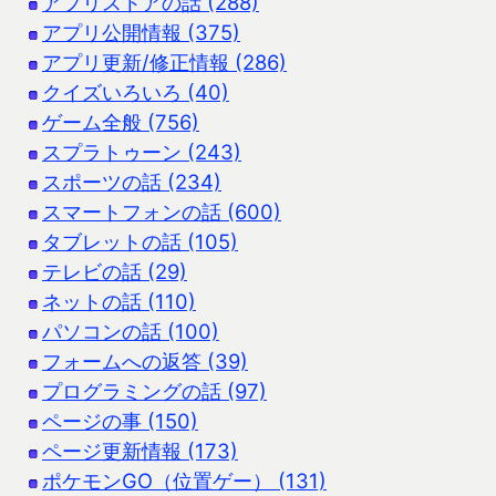
アプリストアの話 (288)
アプリ公開情報 (375)
アプリ更新/修正情報 (286)
クイズいろいろ (40)
ゲーム全般 (756)
スプラトゥーン (243)
スポーツの話 (234)
スマートフォンの話 (600)
タブレットの話 (105)
テレビの話 (29)
ネットの話 (110)
パソコンの話 (100)
フォームへの返答 (39)
プログラミングの話 (97)
ページの事 (150)
ページ更新情報 (173)
ポケモンGO（位置ゲー） (131)