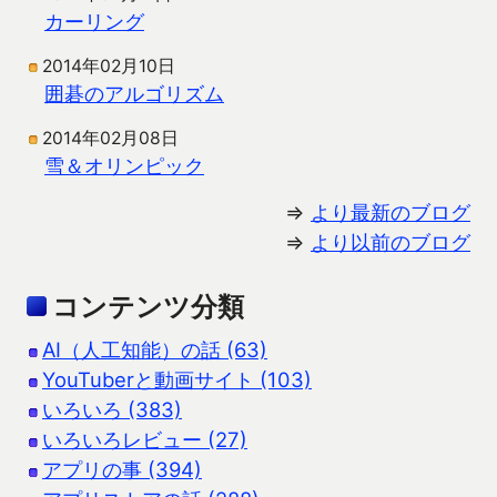
カーリング
2014年02月10日
囲碁のアルゴリズム
2014年02月08日
雪＆オリンピック
⇒
より最新のブログ
⇒
より以前のブログ
コンテンツ分類
AI（人工知能）の話 (63)
YouTuberと動画サイト (103)
いろいろ (383)
いろいろレビュー (27)
アプリの事 (394)