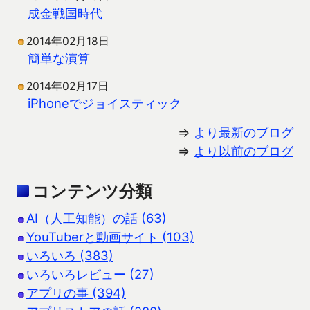
成金戦国時代
2014年02月18日
簡単な演算
2014年02月17日
iPhoneでジョイスティック
⇒
より最新のブログ
⇒
より以前のブログ
コンテンツ分類
AI（人工知能）の話 (63)
YouTuberと動画サイト (103)
いろいろ (383)
いろいろレビュー (27)
アプリの事 (394)