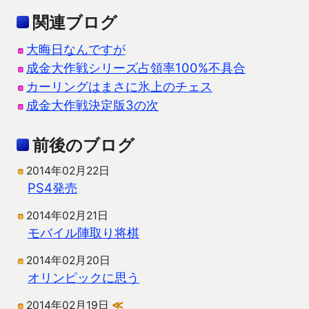
関連ブログ
大晦日なんですが
成金大作戦シリーズ占領率100%不具合
カーリングはまさに氷上のチェス
成金大作戦決定版3の次
前後のブログ
2014年02月22日
PS4発売
2014年02月21日
モバイル陣取り将棋
2014年02月20日
オリンピックに思う
2014年02月19日
≪