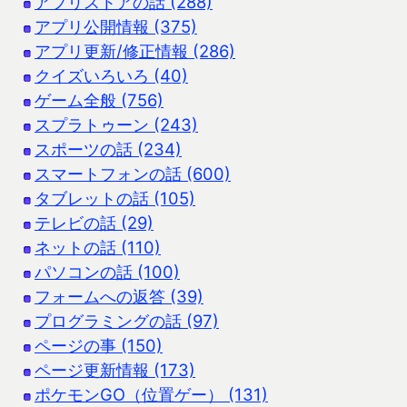
アプリストアの話 (288)
アプリ公開情報 (375)
アプリ更新/修正情報 (286)
クイズいろいろ (40)
ゲーム全般 (756)
スプラトゥーン (243)
スポーツの話 (234)
スマートフォンの話 (600)
タブレットの話 (105)
テレビの話 (29)
ネットの話 (110)
パソコンの話 (100)
フォームへの返答 (39)
プログラミングの話 (97)
ページの事 (150)
ページ更新情報 (173)
ポケモンGO（位置ゲー） (131)