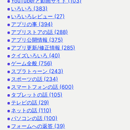
YouTuberと動画サイト (103)
いろいろ (383)
いろいろレビュー (27)
アプリの事 (394)
アプリストアの話 (288)
アプリ公開情報 (375)
アプリ更新/修正情報 (285)
クイズいろいろ (40)
ゲーム全般 (756)
スプラトゥーン (243)
スポーツの話 (234)
スマートフォンの話 (600)
タブレットの話 (105)
テレビの話 (29)
ネットの話 (110)
パソコンの話 (100)
フォームへの返答 (39)