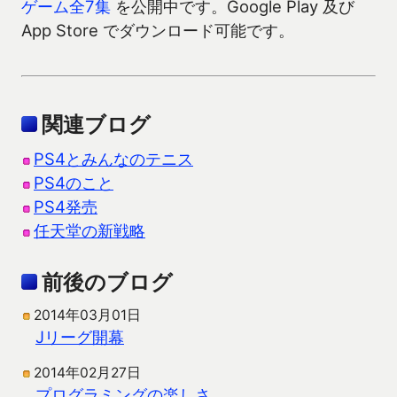
ゲーム全7集
を公開中です。Google Play 及び
App Store でダウンロード可能です。
関連ブログ
PS4とみんなのテニス
PS4のこと
PS4発売
任天堂の新戦略
前後のブログ
2014年03月01日
Jリーグ開幕
2014年02月27日
プログラミングの楽しさ