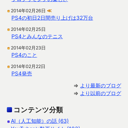
2014年02月26日
≪
PS4の初日2日間売り上げは32万台
2014年02月25日
PS4とみんなのテニス
2014年02月23日
PS4のこと
2014年02月22日
PS4発売
⇒
より最新のブログ
⇒
より以前のブログ
コンテンツ分類
AI（人工知能）の話 (63)