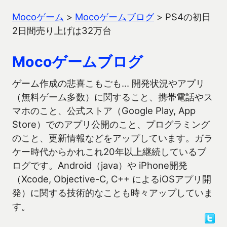
Mocoゲーム
>
Mocoゲームブログ
>
PS4の初日
2日間売り上げは32万台
Mocoゲームブログ
ゲーム作成の悲喜こもごも… 開発状況やアプリ
（無料ゲーム多数）に関すること、携帯電話やス
マホのこと、公式ストア（Google Play, App
Store）でのアプリ公開のこと、プログラミング
のこと、更新情報などをアップしています。ガラ
ケー時代からかれこれ20年以上継続しているブ
ログです。Android（java）や iPhone開発
（Xcode, Objective-C, C++ によるiOSアプリ開
発）に関する技術的なことも時々アップしていま
す。