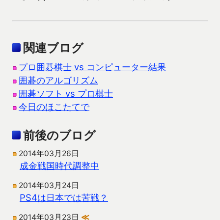
関連ブログ
プロ囲碁棋士 vs コンピューター結果
囲碁のアルゴリズム
囲碁ソフト vs プロ棋士
今日のほこたてで
前後のブログ
2014年03月26日
成金戦国時代調整中
2014年03月24日
PS4は日本では苦戦？
2014年03月23日
≪