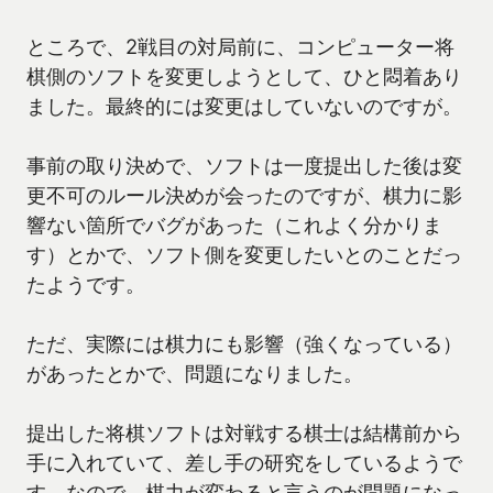
ところで、2戦目の対局前に、コンピューター将
棋側のソフトを変更しようとして、ひと悶着あり
ました。最終的には変更はしていないのですが。
事前の取り決めで、ソフトは一度提出した後は変
更不可のルール決めが会ったのですが、棋力に影
響ない箇所でバグがあった（これよく分かりま
す）とかで、ソフト側を変更したいとのことだっ
たようです。
ただ、実際には棋力にも影響（強くなっている）
があったとかで、問題になりました。
提出した将棋ソフトは対戦する棋士は結構前から
手に入れていて、差し手の研究をしているようで
す。なので、棋力が変わると言うのが問題になっ