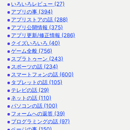
いろいろレビュー (27)
アプリの事 (394)
アプリストアの話 (288)
アプリ公開情報 (375)
アプリ更新/修正情報 (286)
クイズいろいろ (40)
ゲーム全般 (756)
スプラトゥーン (243)
スポーツの話 (234)
スマートフォンの話 (600)
タブレットの話 (105)
テレビの話 (29)
ネットの話 (110)
パソコンの話 (100)
フォームへの返答 (39)
プログラミングの話 (97)
ページの事 (150)