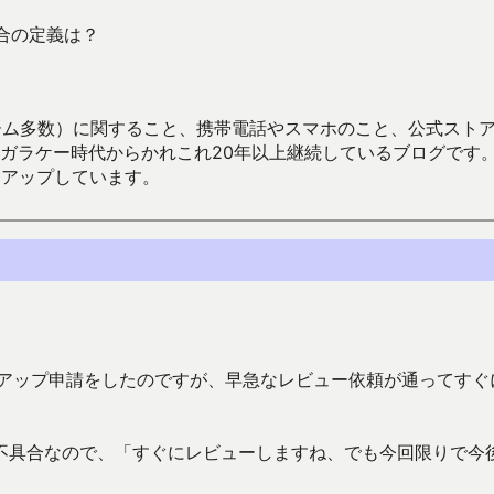
具合の定義は？
数）に関すること、携帯電話やスマホのこと、公式ストア（Google
からかれこれ20年以上継続しているブログです。Android（java
々アップしています。
ンアップ申請をしたのですが、早急なレビュー依頼が通ってすぐ
不具合なので、「すぐにレビューしますね、でも今回限りで今