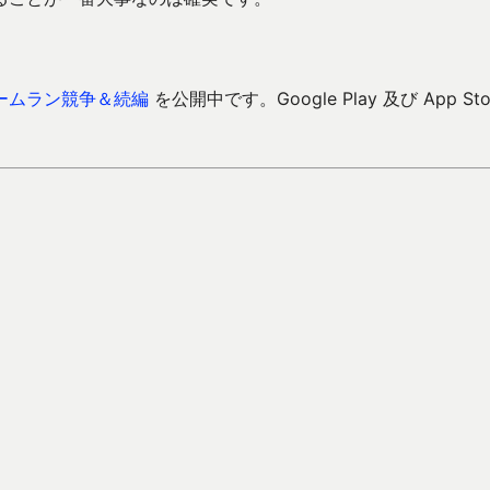
ームラン競争＆続編
を公開中です。Google Play 及び App Sto