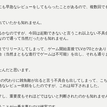
にも早急なレビューをしてもらったことがあるので、複数回で
れていたかも知れません。
るかなのですが、今回は起動できないと言うこれ以上ない不具
なので通って当然だったかも知れません。
でリリースしてしまって、ゲーム開始直後でLVが70とかあり
合（当然まともな進行でゲームは不可能）を出し、それも通り
たんだと思います。
スの代わりに雑魚敵が出ると言う不具合も出してしまって、こ
急なレビュー依頼をしたのですが、これは却下されました。
すし、重要度もそれほどではないと判断されたのかも知れませ
ることが一番大事なのは確実です。