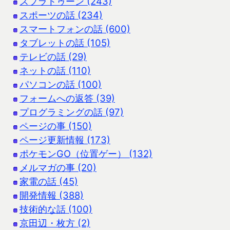
スプラトゥーン (243)
スポーツの話 (234)
スマートフォンの話 (600)
タブレットの話 (105)
テレビの話 (29)
ネットの話 (110)
パソコンの話 (100)
フォームへの返答 (39)
プログラミングの話 (97)
ページの事 (150)
ページ更新情報 (173)
ポケモンGO（位置ゲー） (132)
メルマガの事 (20)
家電の話 (45)
開発情報 (388)
技術的な話 (100)
京田辺・枚方 (2)