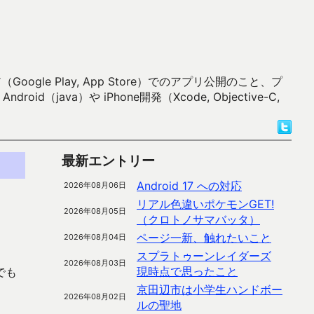
 Play, App Store）でのアプリ公開のこと、プ
）や iPhone開発（Xcode, Objective-C,
最新エントリー
Android 17 への対応
2026年08月06日
リアル色違いポケモンGET!
2026年08月05日
（クロトノサマバッタ）
ページ一新、触れたいこと
2026年08月04日
スプラトゥーンレイダーズ
2026年08月03日
現時点で思ったこと
でも
京田辺市は小学生ハンドボー
2026年08月02日
ルの聖地