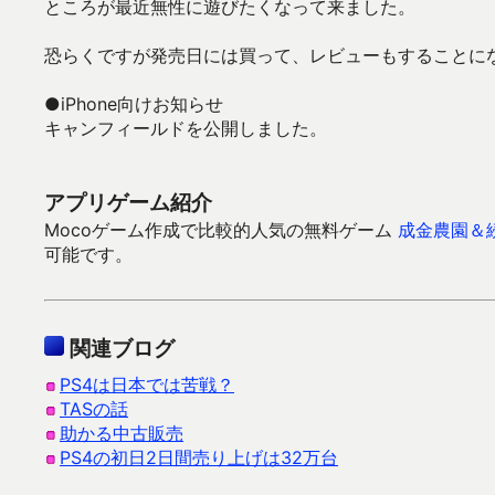
ところが最近無性に遊びたくなって来ました。
恐らくですが発売日には買って、レビューもすることに
●iPhone向けお知らせ
キャンフィールドを公開しました。
アプリゲーム紹介
Mocoゲーム作成で比較的人気の無料ゲーム
成金農園＆
可能です。
関連ブログ
PS4は日本では苦戦？
TASの話
助かる中古販売
PS4の初日2日間売り上げは32万台