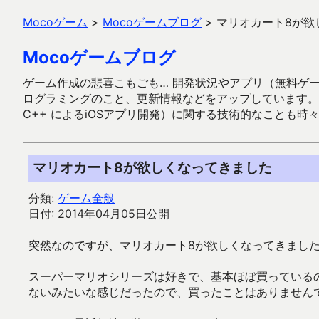
Mocoゲーム
>
Mocoゲームブログ
>
マリオカート8が欲
Mocoゲームブログ
ゲーム作成の悲喜こもごも… 開発状況やアプリ（無料ゲーム多
ログラミングのこと、更新情報などをアップしています。ガラケー時代
C++ によるiOSアプリ開発）に関する技術的なことも時
マリオカート8が欲しくなってきました
分類:
ゲーム全般
日付: 2014年04月05日公開
突然なのですが、マリオカート8が欲しくなってきました。
スーパーマリオシリーズは好きで、基本ほぼ買っている
ないみたいな感じだったので、買ったことはありません