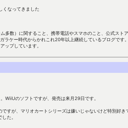
しくなってきました
数）に関すること、携帯電話やスマホのこと、公式ストア（Google
からかれこれ20年以上継続しているブログです。Android（java
々アップしています。
WiiUのソフトですが、発売は来月29日です。
のですが、マリオカートシリーズは嫌いじゃないけど特別好き
でした。