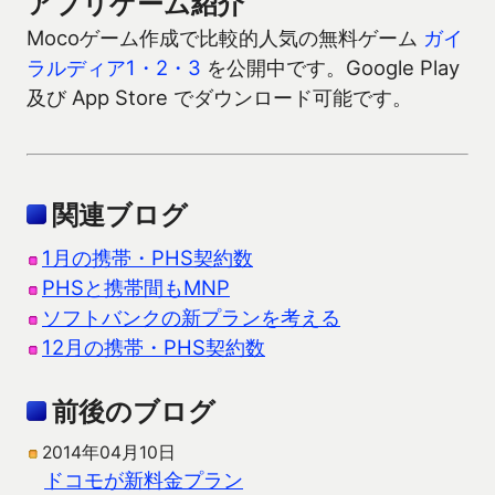
アプリゲーム紹介
Mocoゲーム作成で比較的人気の無料ゲーム
ガイ
ラルディア1・2・3
を公開中です。Google Play
及び App Store でダウンロード可能です。
関連ブログ
1月の携帯・PHS契約数
PHSと携帯間もMNP
ソフトバンクの新プランを考える
12月の携帯・PHS契約数
前後のブログ
2014年04月10日
ドコモが新料金プラン