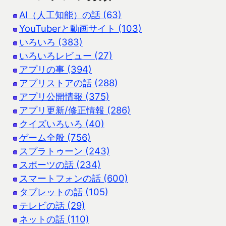
AI（人工知能）の話 (63)
YouTuberと動画サイト (103)
いろいろ (383)
いろいろレビュー (27)
アプリの事 (394)
アプリストアの話 (288)
アプリ公開情報 (375)
アプリ更新/修正情報 (286)
クイズいろいろ (40)
ゲーム全般 (756)
スプラトゥーン (243)
スポーツの話 (234)
スマートフォンの話 (600)
タブレットの話 (105)
テレビの話 (29)
ネットの話 (110)