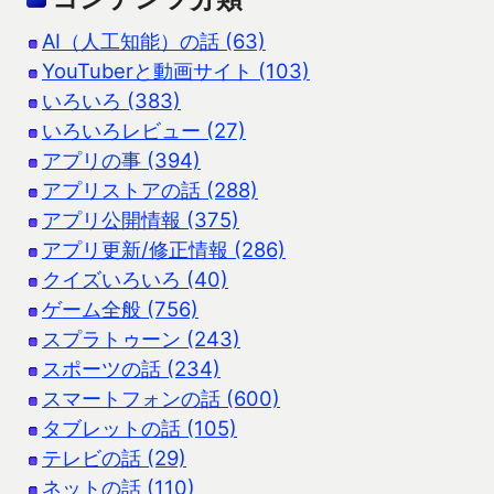
AI（人工知能）の話 (63)
YouTuberと動画サイト (103)
いろいろ (383)
いろいろレビュー (27)
アプリの事 (394)
アプリストアの話 (288)
アプリ公開情報 (375)
アプリ更新/修正情報 (286)
クイズいろいろ (40)
ゲーム全般 (756)
スプラトゥーン (243)
スポーツの話 (234)
スマートフォンの話 (600)
タブレットの話 (105)
テレビの話 (29)
ネットの話 (110)