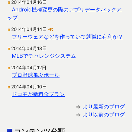
2014年04月16日
Android機種変更の際のアプリデータバックア
ップ
2014年04月14日
≪
フリーウェアなどを作っていて就職に有利か？
2014年04月13日
MLBでチャレンジシステム
2014年04月12日
プロ野球飛ぶボール
2014年04月10日
ドコモが新料金プラン
⇒
より最新のブログ
⇒
より以前のブログ
コンテンツ分類