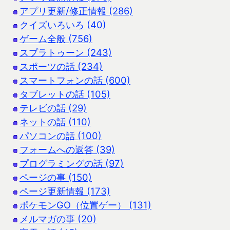
アプリ更新/修正情報 (286)
クイズいろいろ (40)
ゲーム全般 (756)
スプラトゥーン (243)
スポーツの話 (234)
スマートフォンの話 (600)
タブレットの話 (105)
テレビの話 (29)
ネットの話 (110)
パソコンの話 (100)
フォームへの返答 (39)
プログラミングの話 (97)
ページの事 (150)
ページ更新情報 (173)
ポケモンGO（位置ゲー） (131)
メルマガの事 (20)