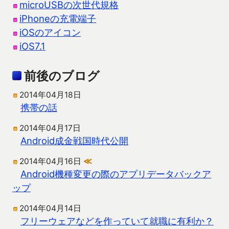
microUSBの次世代規格
iPhoneの充電端子
iOSのアイコン
iOS7.1
前後のブログ
2014年04月18日
携帯の話
2014年04月17日
Android成金戦国時代公開
2014年04月16日
≪
Android機種変更の際のアプリデータバックア
ップ
2014年04月14日
フリーウェアなどを作っていて就職に有利か？