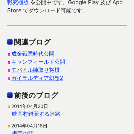
戦究極版
を公開中です。Google Play 及び App
Store でダウンロード可能です。
関連ブログ
成金戦国時代公開
キャンフィールド公開
モバイル陣取り将棋
ガイラルディア幻想2
前後のブログ
2014年04月20日
映画村錯覚する迷路
2014年04月18日
携帯の話