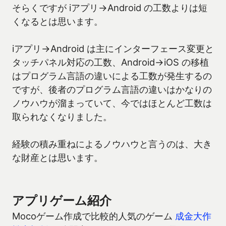
そらくですが iアプリ→Android の工数よりは短
くなるとは思います。
iアプリ→Android は主にインターフェース変更と
タッチパネル対応の工数、Android→iOS の移植
はプログラム言語の違いによる工数が発生するの
ですが、後者のプログラム言語の違いはかなりの
ノウハウが溜まっていて、今ではほとんど工数は
取られなくなりました。
経験の積み重ねによるノウハウと言うのは、大き
な財産とは思います。
アプリゲーム紹介
Mocoゲーム作成で比較的人気のゲーム
成金大作