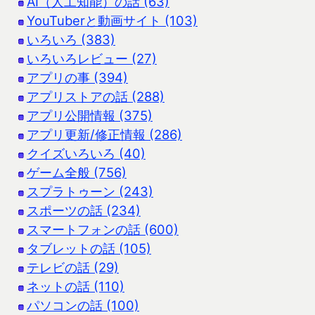
AI（人工知能）の話 (63)
YouTuberと動画サイト (103)
いろいろ (383)
いろいろレビュー (27)
アプリの事 (394)
アプリストアの話 (288)
アプリ公開情報 (375)
アプリ更新/修正情報 (286)
クイズいろいろ (40)
ゲーム全般 (756)
スプラトゥーン (243)
スポーツの話 (234)
スマートフォンの話 (600)
タブレットの話 (105)
テレビの話 (29)
ネットの話 (110)
パソコンの話 (100)