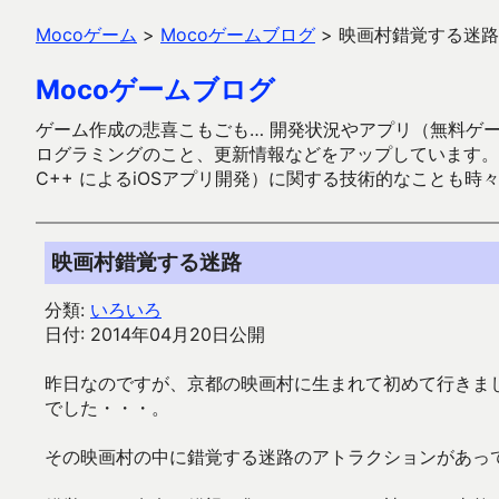
Mocoゲーム
>
Mocoゲームブログ
>
映画村錯覚する迷路
Mocoゲームブログ
ゲーム作成の悲喜こもごも… 開発状況やアプリ（無料ゲーム多
ログラミングのこと、更新情報などをアップしています。ガラケー時代
C++ によるiOSアプリ開発）に関する技術的なことも時
映画村錯覚する迷路
分類:
いろいろ
日付: 2014年04月20日公開
昨日なのですが、京都の映画村に生まれて初めて行きま
でした・・・。
その映画村の中に錯覚する迷路のアトラクションがあっ