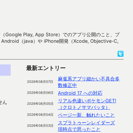
 Play, App Store）でのアプリ公開のこと、プ
）や iPhone開発（Xcode, Objective-C,
最新エントリー
麻雀系アプリ細かい不具合多
2026年08月07日
数修正中
Android 17 への対応
2026年08月06日
リアル色違いポケモンGET!
せん
2026年08月05日
（クロトノサマバッタ）
ページ一新、触れたいこと
2026年08月04日
スプラトゥーンレイダーズ
2026年08月03日
現時点で思ったこと