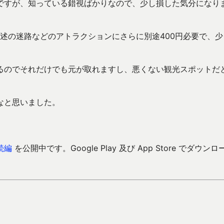
ですが、知っている錯視ばかりなので、少し損した気分になり
前述の迷路などのアトラクションにさらに別途400円必要で、少
るのでそれだけでも元が取れますし、悪くない観光スポットだ
なと思いました。
続編
を公開中です。Google Play 及び App Store でダウンロ