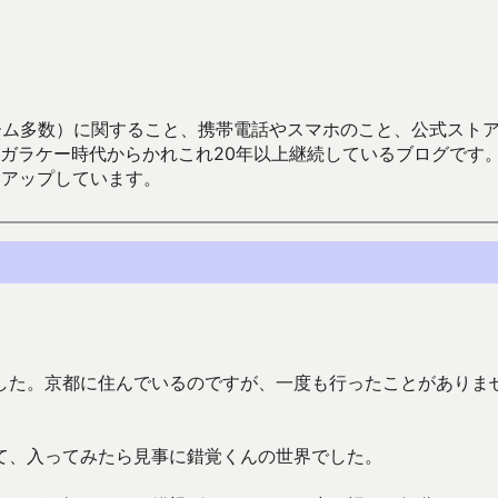
数）に関すること、携帯電話やスマホのこと、公式ストア（Google
からかれこれ20年以上継続しているブログです。Android（java
々アップしています。
した。京都に住んでいるのですが、一度も行ったことがありま
て、入ってみたら見事に錯覚くんの世界でした。