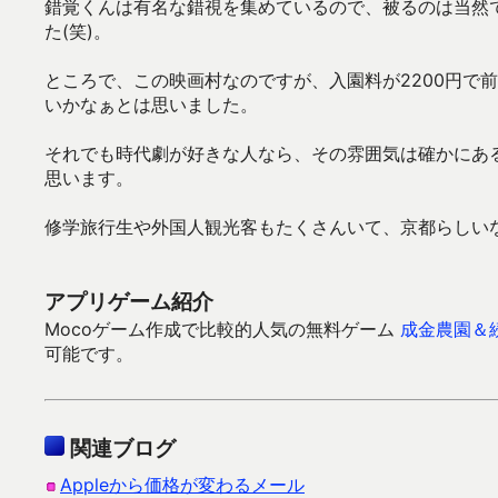
錯覚くんは有名な錯視を集めているので、被るのは当然
た(笑)。
ところで、この映画村なのですが、入園料が2200円で
いかなぁとは思いました。
それでも時代劇が好きな人なら、その雰囲気は確かにあ
思います。
修学旅行生や外国人観光客もたくさんいて、京都らしい
アプリゲーム紹介
Mocoゲーム作成で比較的人気の無料ゲーム
成金農園＆
可能です。
関連ブログ
Appleから価格が変わるメール