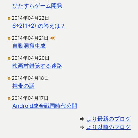
ひたすらゲーム開発
2014年04月22日
6÷2(1+2) の答えは？
2014年04月21日
≪
自動洞窟生成
2014年04月20日
映画村錯覚する迷路
2014年04月18日
携帯の話
2014年04月17日
Android成金戦国時代公開
⇒
より最新のブログ
⇒
より以前のブログ