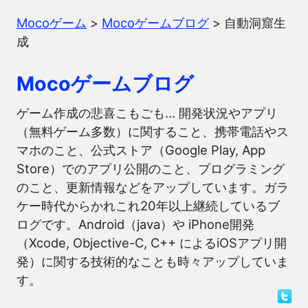
Mocoゲーム
>
Mocoゲームブログ
>
自動洞窟生
成
Mocoゲームブログ
ゲーム作成の悲喜こもごも… 開発状況やアプリ
（無料ゲーム多数）に関すること、携帯電話やス
マホのこと、公式ストア（Google Play, App
Store）でのアプリ公開のこと、プログラミング
のこと、更新情報などをアップしています。ガラ
ケー時代からかれこれ20年以上継続しているブ
ログです。Android（java）や iPhone開発
（Xcode, Objective-C, C++ によるiOSアプリ開
発）に関する技術的なことも時々アップしていま
す。