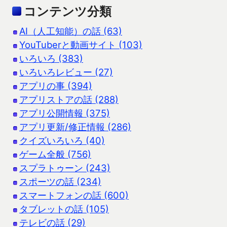
コンテンツ分類
AI（人工知能）の話 (63)
YouTuberと動画サイト (103)
いろいろ (383)
いろいろレビュー (27)
アプリの事 (394)
アプリストアの話 (288)
アプリ公開情報 (375)
アプリ更新/修正情報 (286)
クイズいろいろ (40)
ゲーム全般 (756)
スプラトゥーン (243)
スポーツの話 (234)
スマートフォンの話 (600)
タブレットの話 (105)
テレビの話 (29)