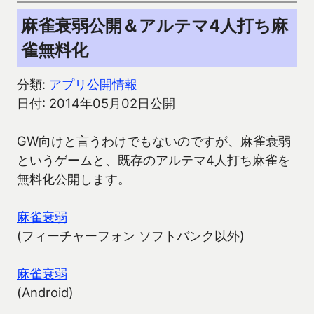
麻雀衰弱公開＆アルテマ4人打ち麻
雀無料化
分類:
アプリ公開情報
日付: 2014年05月02日公開
GW向けと言うわけでもないのですが、麻雀衰弱
というゲームと、既存のアルテマ4人打ち麻雀を
無料化公開します。
麻雀衰弱
(フィーチャーフォン ソフトバンク以外)
麻雀衰弱
(Android)