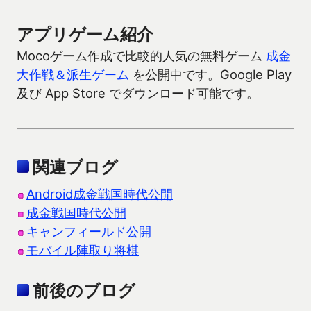
アプリゲーム紹介
Mocoゲーム作成で比較的人気の無料ゲーム
成金
大作戦＆派生ゲーム
を公開中です。Google Play
及び App Store でダウンロード可能です。
関連ブログ
Android成金戦国時代公開
成金戦国時代公開
キャンフィールド公開
モバイル陣取り将棋
前後のブログ