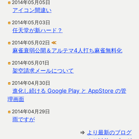
2014年05月05日
アイコン間違い
2014年05月03日
任天堂が新ハード？
2014年05月02日
≪
麻雀衰弱公開＆アルテマ4人打ち麻雀無料化
2014年05月01日
架空請求メールについて
2014年04月30日
進化し続ける Google Play と AppStore の管
理画面
2014年04月29日
雨ですが
⇒
より最新のブログ