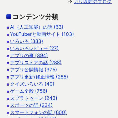
⇒
より以前のブログ
コンテンツ分類
AI（人工知能）の話 (63)
YouTuberと動画サイト (103)
いろいろ (383)
いろいろレビュー (27)
アプリの事 (394)
アプリストアの話 (288)
アプリ公開情報 (375)
アプリ更新/修正情報 (286)
クイズいろいろ (40)
ゲーム全般 (756)
スプラトゥーン (243)
スポーツの話 (234)
スマートフォンの話 (600)