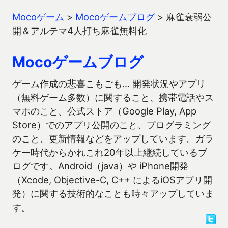
Mocoゲーム
>
Mocoゲームブログ
>
麻雀衰弱公
開＆アルテマ4人打ち麻雀無料化
Mocoゲームブログ
ゲーム作成の悲喜こもごも… 開発状況やアプリ
（無料ゲーム多数）に関すること、携帯電話やス
マホのこと、公式ストア（Google Play, App
Store）でのアプリ公開のこと、プログラミング
のこと、更新情報などをアップしています。ガラ
ケー時代からかれこれ20年以上継続しているブ
ログです。Android（java）や iPhone開発
（Xcode, Objective-C, C++ によるiOSアプリ開
発）に関する技術的なことも時々アップしていま
す。