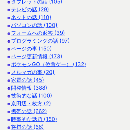
タブレットの話 (105)
テレビの話 (29)
ネットの話 (110)
パソコンの話 (100)
フォームへの返答 (39)
プログラミングの話 (97)
ページの事 (150)
ページ更新情報 (173)
ポケモンGO（位置ゲー） (132)
メルマガの事 (20)
家電の話 (45)
開発情報 (388)
技術的な話 (100)
京田辺・枚方 (2)
携帯の話 (662)
時事的な話題 (150)
将棋の話 (66)