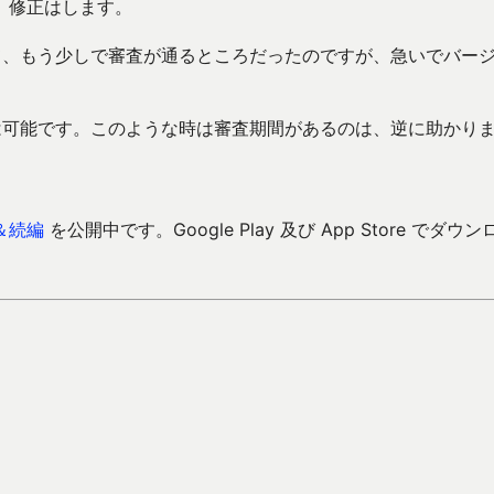
、修正はします。
て、もう少しで審査が通るところだったのですが、急いでバー
は可能です。このような時は審査期間があるのは、逆に助かり
＆続編
を公開中です。Google Play 及び App Store でダウン