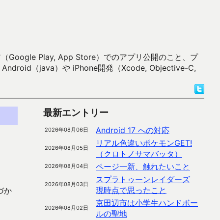
 Play, App Store）でのアプリ公開のこと、プ
）や iPhone開発（Xcode, Objective-C,
最新エントリー
Android 17 への対応
2026年08月06日
リアル色違いポケモンGET!
2026年08月05日
（クロトノサマバッタ）
ページ一新、触れたいこと
2026年08月04日
スプラトゥーンレイダーズ
2026年08月03日
現時点で思ったこと
づか
京田辺市は小学生ハンドボー
2026年08月02日
ルの聖地