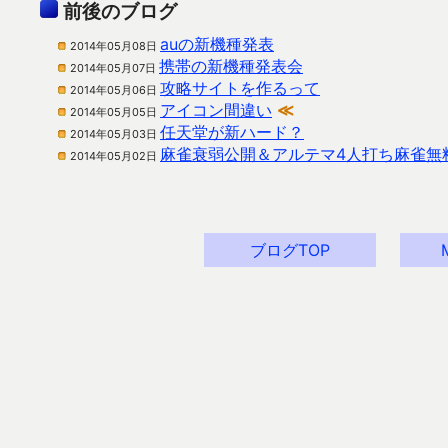
前後のブログ
auの新機種発表
2014年05月08日
携帯の新機種発表会
2014年05月07日
攻略サイトを作るって
2014年05月06日
アイコン間違い
≪
2014年05月05日
任天堂が新ハード？
2014年05月03日
麻雀衰弱公開＆アルテマ4人打ち麻雀無
2014年05月02日
ブログTOP