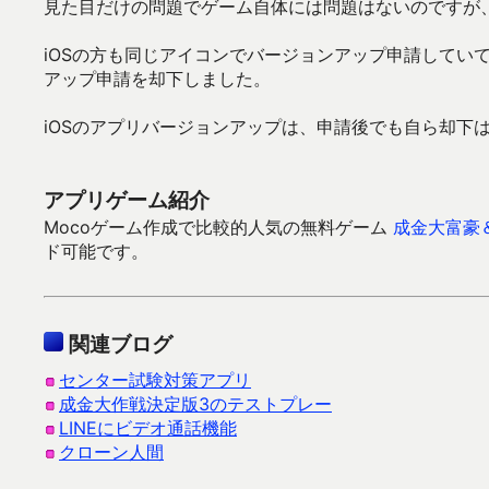
見た目だけの問題でゲーム自体には問題はないのですが
iOSの方も同じアイコンでバージョンアップ申請してい
アップ申請を却下しました。
iOSのアプリバージョンアップは、申請後でも自ら却下
アプリゲーム紹介
Mocoゲーム作成で比較的人気の無料ゲーム
成金大富豪
ド可能です。
関連ブログ
センター試験対策アプリ
成金大作戦決定版3のテストプレー
LINEにビデオ通話機能
クローン人間