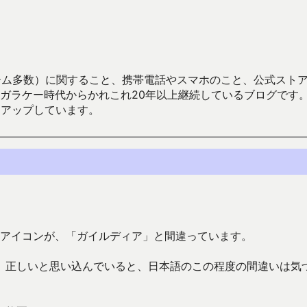
数）に関すること、携帯電話やスマホのこと、公式ストア（Google
からかれこれ20年以上継続しているブログです。Android（java
々アップしています。
ルディアのアイコンが、「ガイルディア」と間違っています。
。正しいと思い込んでいると、日本語のこの程度の間違いは気