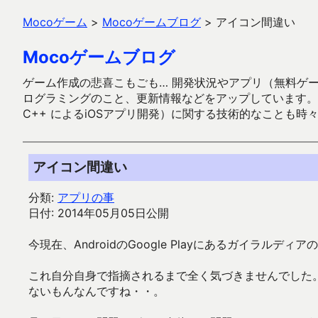
Mocoゲーム
>
Mocoゲームブログ
>
アイコン間違い
Mocoゲームブログ
ゲーム作成の悲喜こもごも… 開発状況やアプリ（無料ゲーム多
ログラミングのこと、更新情報などをアップしています。ガラケー時代
C++ によるiOSアプリ開発）に関する技術的なことも時
アイコン間違い
分類:
アプリの事
日付: 2014年05月05日公開
今現在、AndroidのGoogle Playにあるガイラ
これ自分自身で指摘されるまで全く気づきませんでした
ないもんなんですね・・。