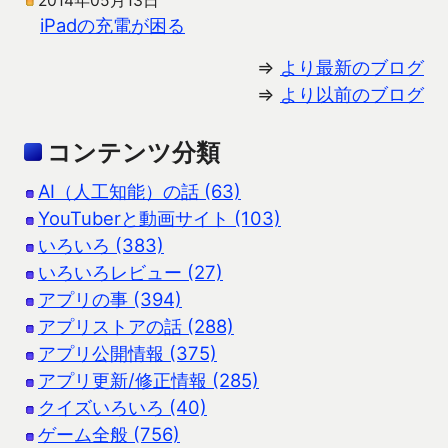
2014年05月13日
iPadの充電が困る
⇒
より最新のブログ
⇒
より以前のブログ
コンテンツ分類
AI（人工知能）の話 (63)
YouTuberと動画サイト (103)
いろいろ (383)
いろいろレビュー (27)
アプリの事 (394)
アプリストアの話 (288)
アプリ公開情報 (375)
アプリ更新/修正情報 (285)
クイズいろいろ (40)
ゲーム全般 (756)