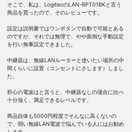
そこで、私は、LogitecのLAN-RPT01BKと言う
商品を買ったので、そのレビューです。
設定は説明書ではワンボタンで自動で可能とある
のですが、それでは無理で、やや面倒な手動設定
を行い無事設定できました。
中継器は、無線LANルーターと使いたい場所の中
間くらいに設置（コンセントにさします）しまし
た。
肝心の電波はと言うと、中継器なしの場合に比べ
十分強く、満足できるレベルです。
商品自体も5000円程度でそんなに高くないの
で、弱い無線LAN電波で悩んでいる人にはお勧め
します。