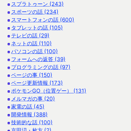
スプラトゥーン (243)
スポーツの話 (234)
スマートフォンの話 (600)
タブレットの話 (105)
テレビの話 (29)
ネットの話 (110)
パソコンの話 (100)
フォームへの返答 (39)
プログラミングの話 (97)
ページの事 (150)
ページ更新情報 (173)
ポケモンGO（位置ゲー） (131)
メルマガの事 (20)
家電の話 (45)
開発情報 (388)
技術的な話 (100)
京田辺・枚方 (2)