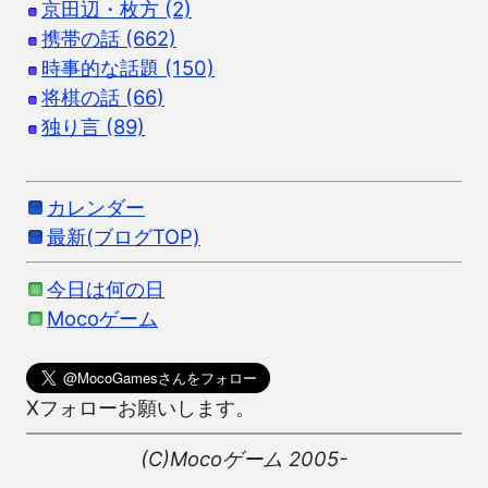
京田辺・枚方 (2)
携帯の話 (662)
時事的な話題 (150)
将棋の話 (66)
独り言 (89)
カレンダー
最新(ブログTOP)
今日は何の日
Mocoゲーム
Xフォローお願いします。
(C)Mocoゲーム 2005-