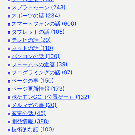
スプラトゥーン (243)
スポーツの話 (234)
スマートフォンの話 (600)
タブレットの話 (105)
テレビの話 (29)
ネットの話 (110)
パソコンの話 (100)
フォームへの返答 (39)
プログラミングの話 (97)
ページの事 (150)
ページ更新情報 (173)
ポケモンGO（位置ゲー） (132)
メルマガの事 (20)
家電の話 (45)
開発情報 (388)
技術的な話 (100)