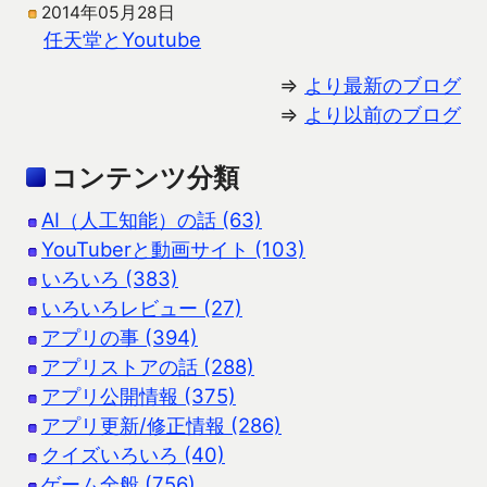
2014年05月28日
任天堂とYoutube
⇒
より最新のブログ
⇒
より以前のブログ
コンテンツ分類
AI（人工知能）の話 (63)
YouTuberと動画サイト (103)
いろいろ (383)
いろいろレビュー (27)
アプリの事 (394)
アプリストアの話 (288)
アプリ公開情報 (375)
アプリ更新/修正情報 (286)
クイズいろいろ (40)
ゲーム全般 (756)