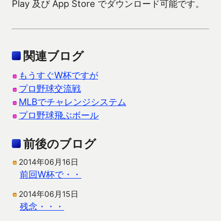
Play 及び App Store でダウンロード可能です。
関連ブログ
もうすぐW杯ですが
プロ野球交流戦
MLBでチャレンジシステム
プロ野球飛ぶボール
前後のブログ
2014年06月16日
前回W杯で・・
2014年06月15日
残念・・・