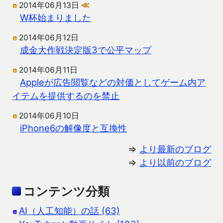
2014年06月13日
≪
W杯始まりました
2014年06月12日
成金大作戦決定版3で公平マップ
2014年06月11日
Appleが広告閲覧などの対価としてゲーム内ア
イテムを提供するのを禁止
2014年06月10日
iPhone6の解像度と互換性
⇒
より最新のブログ
⇒
より以前のブログ
コンテンツ分類
AI（人工知能）の話 (63)