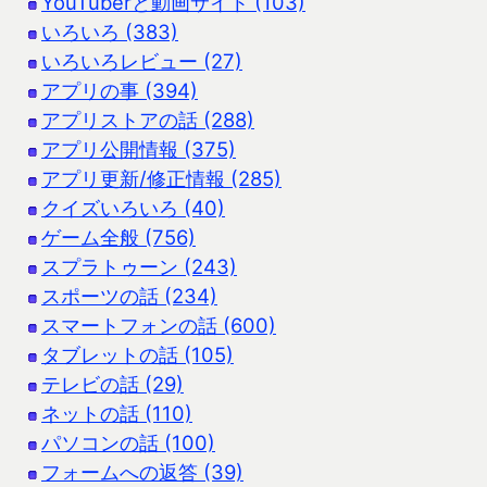
YouTuberと動画サイト (103)
いろいろ (383)
いろいろレビュー (27)
アプリの事 (394)
アプリストアの話 (288)
アプリ公開情報 (375)
アプリ更新/修正情報 (285)
クイズいろいろ (40)
ゲーム全般 (756)
スプラトゥーン (243)
スポーツの話 (234)
スマートフォンの話 (600)
タブレットの話 (105)
テレビの話 (29)
ネットの話 (110)
パソコンの話 (100)
フォームへの返答 (39)