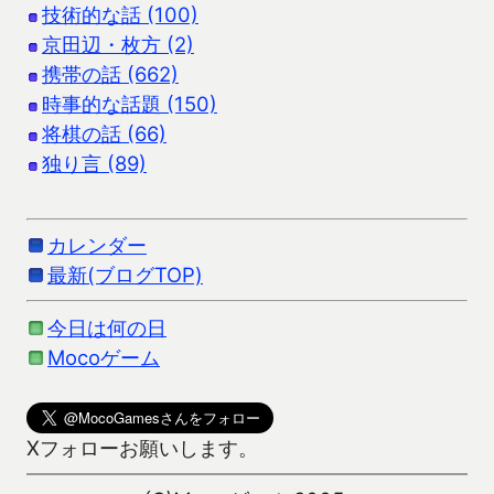
技術的な話 (100)
京田辺・枚方 (2)
携帯の話 (662)
時事的な話題 (150)
将棋の話 (66)
独り言 (89)
カレンダー
最新(ブログTOP)
今日は何の日
Mocoゲーム
Xフォローお願いします。