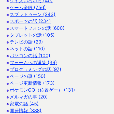
クイズいろいろ (40)
ゲーム全般 (756)
スプラトゥーン (243)
スポーツの話 (234)
スマートフォンの話 (600)
タブレットの話 (105)
テレビの話 (29)
ネットの話 (110)
パソコンの話 (100)
フォームへの返答 (39)
プログラミングの話 (97)
ページの事 (150)
ページ更新情報 (173)
ポケモンGO（位置ゲー） (131)
メルマガの事 (20)
家電の話 (45)
開発情報 (388)