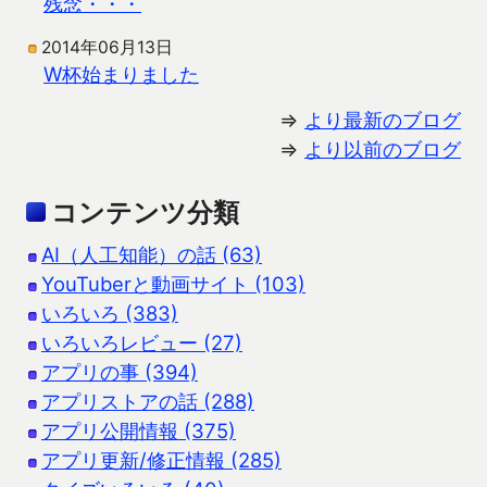
残念・・・
2014年06月13日
W杯始まりました
⇒
より最新のブログ
⇒
より以前のブログ
コンテンツ分類
AI（人工知能）の話 (63)
YouTuberと動画サイト (103)
いろいろ (383)
いろいろレビュー (27)
アプリの事 (394)
アプリストアの話 (288)
アプリ公開情報 (375)
アプリ更新/修正情報 (285)