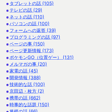
タブレットの話 (105)
テレビの話 (29)
ネットの話 (110)
パソコンの話 (100)
フォームへの返答 (39)
プログラミングの話 (97)
ページの事 (150)
ページ更新情報 (173)
ポケモンGO（位置ゲー） (131)
メルマガの事 (20)
家電の話 (45)
開発情報 (388)
技術的な話 (100)
京田辺・枚方 (2)
携帯の話 (662)
時事的な話題 (150)
将棋の話 (66)