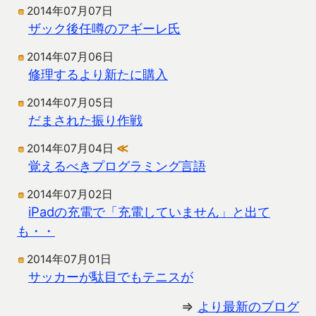
2014年07月07日
ザック後任噂のアギーレ氏
2014年07月06日
修理するより新たに購入
2014年07月05日
だまされた振り作戦
2014年07月04日
≪
覚えるべきプログラミング言語
2014年07月02日
iPadの充電で「充電していません」と出て
も・・
2014年07月01日
サッカーが駄目でもテニスが
⇒
より最新のブログ