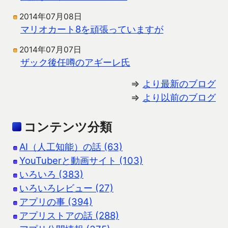
2014年07月08日
マリオカート8を頑張っていますが
2014年07月07日
ザック後任噂のアギーレ氏
⇒
より最新のブログ
⇒
より以前のブログ
コンテンツ分類
AI（人工知能）の話 (63)
YouTuberと動画サイト (103)
いろいろ (383)
いろいろレビュー (27)
アプリの事 (394)
アプリストアの話 (288)