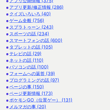
アプリ公開情報 (375)
アプリ更新/修正情報 (286)
クイズいろいろ (40)
ゲーム全般 (756)
スプラトゥーン (243)
スポーツの話 (234)
スマートフォンの話 (600)
タブレットの話 (105)
テレビの話 (29)
ネットの話 (110)
パソコンの話 (100)
フォームへの返答 (39)
プログラミングの話 (97)
ページの事 (150)
ページ更新情報 (173)
ポケモンGO（位置ゲー） (131)
メルマガの事 (20)