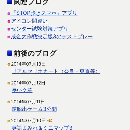
関連ブログ
「STOP歩きスマホ」アプリ
アイコン間違い
センター試験対策アプリ
成金大作戦決定版3のテストプレー
前後のブログ
2014年07月13日
リアルマリオカート（奈良・東京等）
2014年07月12日
長い文章
2014年07月11日
逆脱出ゲーム3公開
2014年07月10日
≪
英語まみれ＆ミニマップ3