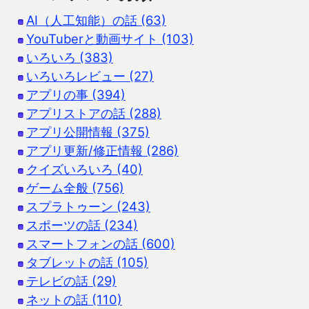
AI（人工知能）の話 (63)
YouTuberと動画サイト (103)
いろいろ (383)
いろいろレビュー (27)
アプリの事 (394)
アプリストアの話 (288)
アプリ公開情報 (375)
アプリ更新/修正情報 (286)
クイズいろいろ (40)
ゲーム全般 (756)
スプラトゥーン (243)
スポーツの話 (234)
スマートフォンの話 (600)
タブレットの話 (105)
テレビの話 (29)
ネットの話 (110)