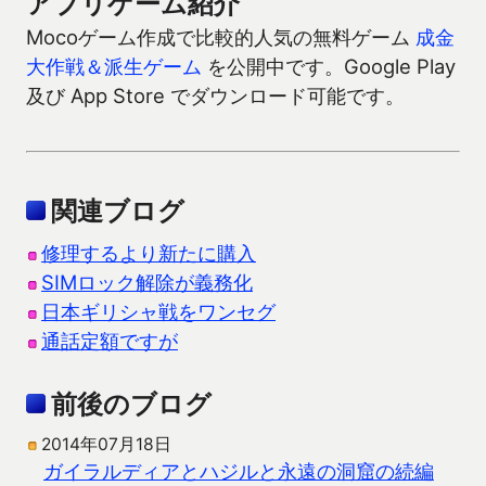
アプリゲーム紹介
Mocoゲーム作成で比較的人気の無料ゲーム
成金
大作戦＆派生ゲーム
を公開中です。Google Play
及び App Store でダウンロード可能です。
関連ブログ
修理するより新たに購入
SIMロック解除が義務化
日本ギリシャ戦をワンセグ
通話定額ですが
前後のブログ
2014年07月18日
ガイラルディアとハジルと永遠の洞窟の続編