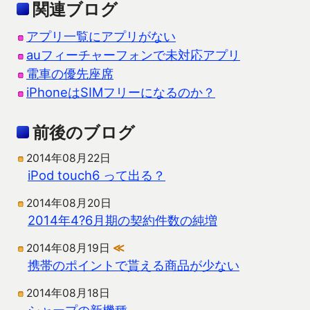
関連ブログ
アプリ一覧にアプリがない
auフィーチャーフォンで未対応アプリ
電車の優先座席
iPhoneはSIMフリーになるのか？
前後のブログ
2014年08月22日
iPod touch6 って出る？
2014年08月20日
2014年4?6月期の契約件数の純増
2014年08月19日
≪
携帯のポイントで貰える商品が少ない
2014年08月18日
シャープの新機種