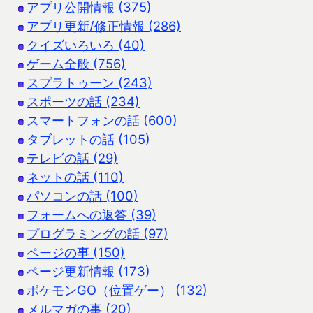
アプリ公開情報 (375)
アプリ更新/修正情報 (286)
クイズいろいろ (40)
ゲーム全般 (756)
スプラトゥーン (243)
スポーツの話 (234)
スマートフォンの話 (600)
タブレットの話 (105)
テレビの話 (29)
ネットの話 (110)
パソコンの話 (100)
フォームへの返答 (39)
プログラミングの話 (97)
ページの事 (150)
ページ更新情報 (173)
ポケモンGO（位置ゲー） (132)
メルマガの事 (20)