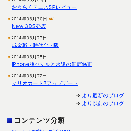
おきらくテニスSPレビュー
2014年08月30日
≪
New 3DS発表
2014年08月29日
成金戦国時代全国版
2014年08月28日
iPhone版ハジルと永遠の洞窟修正
2014年08月27日
マリオカート8アップデート
⇒
より最新のブログ
⇒
より以前のブログ
コンテンツ分類