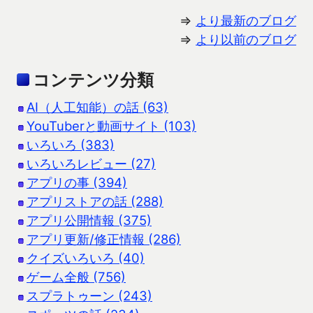
⇒
より最新のブログ
⇒
より以前のブログ
コンテンツ分類
AI（人工知能）の話 (63)
YouTuberと動画サイト (103)
いろいろ (383)
いろいろレビュー (27)
アプリの事 (394)
アプリストアの話 (288)
アプリ公開情報 (375)
アプリ更新/修正情報 (286)
クイズいろいろ (40)
ゲーム全般 (756)
スプラトゥーン (243)