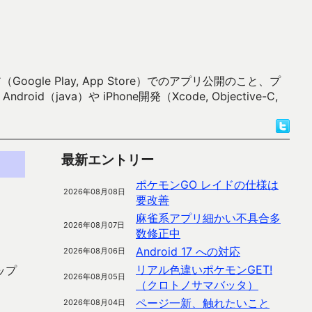
 Play, App Store）でのアプリ公開のこと、プ
）や iPhone開発（Xcode, Objective-C,
最新エントリー
ポケモンGO レイドの仕様は
2026年08月08日
要改善
麻雀系アプリ細かい不具合多
2026年08月07日
数修正中
Android 17 への対応
2026年08月06日
リアル色違いポケモンGET!
ップ
2026年08月05日
（クロトノサマバッタ）
ページ一新、触れたいこと
2026年08月04日