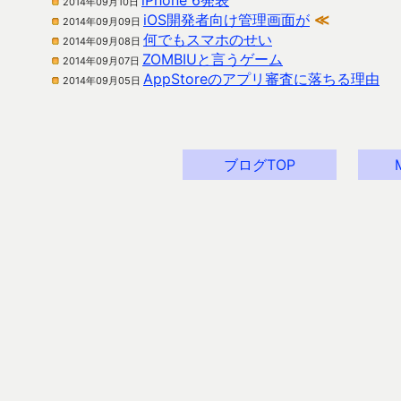
iPhone 6発表
2014年09月10日
iOS開発者向け管理画面が
≪
2014年09月09日
何でもスマホのせい
2014年09月08日
ZOMBIUと言うゲーム
2014年09月07日
AppStoreのアプリ審査に落ちる理由
2014年09月05日
ブログTOP