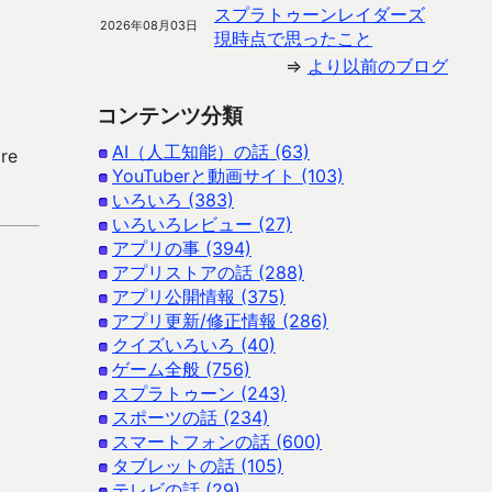
スプラトゥーンレイダーズ
2026年08月03日
現時点で思ったこと
⇒
より以前のブログ
コンテンツ分類
AI（人工知能）の話 (63)
re
YouTuberと動画サイト (103)
いろいろ (383)
いろいろレビュー (27)
アプリの事 (394)
アプリストアの話 (288)
アプリ公開情報 (375)
アプリ更新/修正情報 (286)
クイズいろいろ (40)
ゲーム全般 (756)
スプラトゥーン (243)
スポーツの話 (234)
スマートフォンの話 (600)
タブレットの話 (105)
テレビの話 (29)