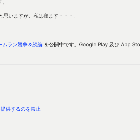
す。
つと思いますが、私は寝ます・・・。
ームラン競争＆続編
を公開中です。Google Play 及び App Sto
を提供するのを禁止