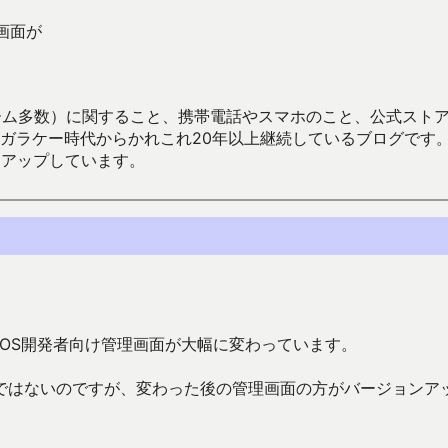
画面が
数）に関すること、携帯電話やスマホのこと、公式ストア（Google
からかれこれ20年以上継続しているブログです。Android（java
々アップしています。
かiOS開発者向け管理画面が大幅に変わっています。
ではないのですが、変わった後の管理画面の方がバージョンア