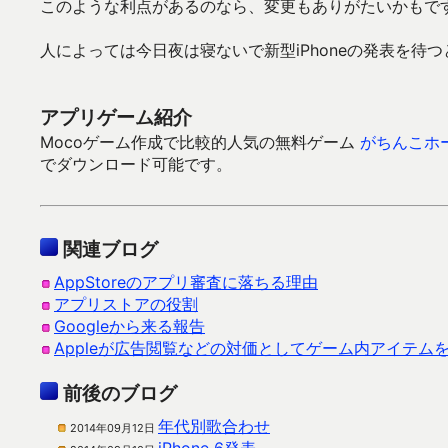
このような利点があるのなら、変更もありがたいかもで
人によっては今日夜は寝ないで新型iPhoneの発表を待
アプリゲーム紹介
Mocoゲーム作成で比較的人気の無料ゲーム
がちんこホ
でダウンロード可能です。
関連ブログ
AppStoreのアプリ審査に落ちる理由
アプリストアの役割
Googleから来る報告
Appleが広告閲覧などの対価としてゲーム内アイテム
前後のブログ
年代別歌合わせ
2014年09月12日