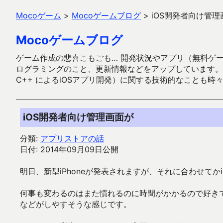
Mocoゲーム
>
Mocoゲームブログ
>
iOS開発者向け管理
Mocoゲームブログ
ゲーム作成の悲喜こもごも… 開発状況やアプリ（無料ゲーム多
ログラミングのこと、更新情報などをアップしています。ガラケー時代
C++ によるiOSアプリ開発）に関する技術的なことも時
iOS開発者向け管理画面が
分類:
アプリストアの話
日付: 2014年09月09日公開
明日、新型iPhoneが発表されますが、それに合わせて
何事も変わるのはまた慣れるのに時間がかかるので好き
などがしやすそうな感じです。