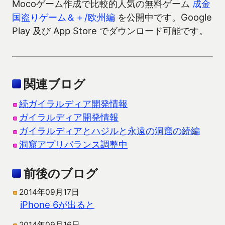
Mocoゲーム作成で比較的人気の無料ゲーム
成金
国盗りゲーム＆＋/欧州編
を公開中です。Google
Play 及び App Store でダウンロード可能です。
関連ブログ
続ガイラルディア開発情報
ガイラルディア開発情報
ガイラルディアとハジルと永遠の洞窟の続編
洞窟アプリバランス調整中
前後のブログ
2014年09月17日
iPhone 6が出ると
2014年09月16日