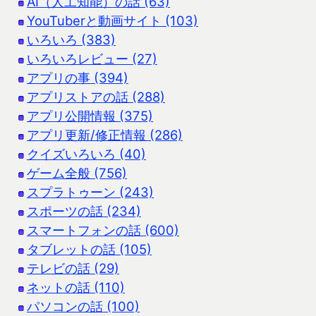
AI（人工知能）の話 (63)
YouTuberと動画サイト (103)
いろいろ (383)
いろいろレビュー (27)
アプリの事 (394)
アプリストアの話 (288)
アプリ公開情報 (375)
アプリ更新/修正情報 (286)
クイズいろいろ (40)
ゲーム全般 (756)
スプラトゥーン (243)
スポーツの話 (234)
スマートフォンの話 (600)
タブレットの話 (105)
テレビの話 (29)
ネットの話 (110)
パソコンの話 (100)