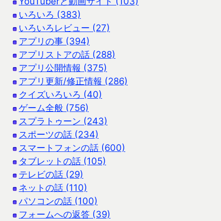
YouTuberと動画サイト (103)
いろいろ (383)
いろいろレビュー (27)
アプリの事 (394)
アプリストアの話 (288)
アプリ公開情報 (375)
アプリ更新/修正情報 (286)
クイズいろいろ (40)
ゲーム全般 (756)
スプラトゥーン (243)
スポーツの話 (234)
スマートフォンの話 (600)
タブレットの話 (105)
テレビの話 (29)
ネットの話 (110)
パソコンの話 (100)
フォームへの返答 (39)