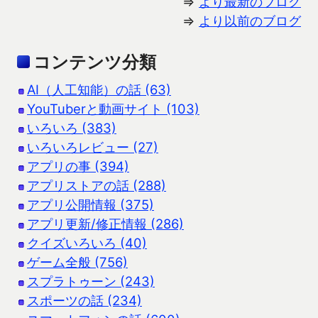
⇒
より最新のブログ
⇒
より以前のブログ
コンテンツ分類
AI（人工知能）の話 (63)
YouTuberと動画サイト (103)
いろいろ (383)
いろいろレビュー (27)
アプリの事 (394)
アプリストアの話 (288)
アプリ公開情報 (375)
アプリ更新/修正情報 (286)
クイズいろいろ (40)
ゲーム全般 (756)
スプラトゥーン (243)
スポーツの話 (234)