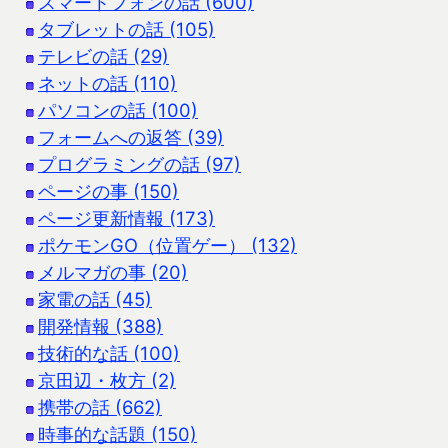
スマートフォンの話 (600)
タブレットの話 (105)
テレビの話 (29)
ネットの話 (110)
パソコンの話 (100)
フォームへの返答 (39)
プログラミングの話 (97)
ページの事 (150)
ページ更新情報 (173)
ポケモンGO（位置ゲー） (132)
メルマガの事 (20)
家電の話 (45)
開発情報 (388)
技術的な話 (100)
京田辺・枚方 (2)
携帯の話 (662)
時事的な話題 (150)