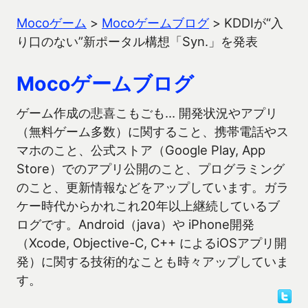
Mocoゲーム
>
Mocoゲームブログ
>
KDDIが“入
り口のない”新ポータル構想「Syn.」を発表
Mocoゲームブログ
ゲーム作成の悲喜こもごも… 開発状況やアプリ
（無料ゲーム多数）に関すること、携帯電話やス
マホのこと、公式ストア（Google Play, App
Store）でのアプリ公開のこと、プログラミング
のこと、更新情報などをアップしています。ガラ
ケー時代からかれこれ20年以上継続しているブ
ログです。Android（java）や iPhone開発
（Xcode, Objective-C, C++ によるiOSアプリ開
発）に関する技術的なことも時々アップしていま
す。