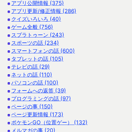
アプリ公開情報 (375)
アプリ更新/修正情報 (286)
クイズいろいろ (40)
ゲーム全般 (756)
スプラトゥーン (243)
スポーツの話 (234)
スマートフォンの話 (600)
タブレットの話 (105)
テレビの話 (29)
ネットの話 (110)
パソコンの話 (100)
フォームへの返答 (39)
プログラミングの話 (97)
ページの事 (150)
ページ更新情報 (173)
ポケモンGO（位置ゲー） (132)
メルマガの事 (20)