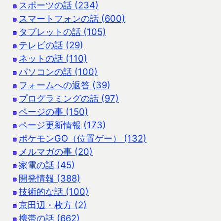
スポーツの話 (234)
スマートフォンの話 (600)
タブレットの話 (105)
テレビの話 (29)
ネットの話 (110)
パソコンの話 (100)
フォームへの返答 (39)
プログラミングの話 (97)
ページの事 (150)
ページ更新情報 (173)
ポケモンGO（位置ゲー） (132)
メルマガの事 (20)
家電の話 (45)
開発情報 (388)
技術的な話 (100)
京田辺・枚方 (2)
携帯の話 (662)