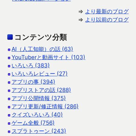
⇒
より最新のブログ
⇒
より以前のブログ
コンテンツ分類
AI（人工知能）の話 (63)
YouTuberと動画サイト (103)
いろいろ (383)
いろいろレビュー (27)
アプリの事 (394)
アプリストアの話 (288)
アプリ公開情報 (375)
アプリ更新/修正情報 (286)
クイズいろいろ (40)
ゲーム全般 (756)
スプラトゥーン (243)