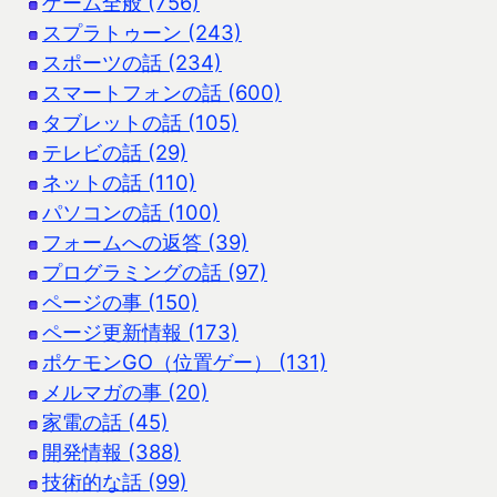
ゲーム全般 (756)
スプラトゥーン (243)
スポーツの話 (234)
スマートフォンの話 (600)
タブレットの話 (105)
テレビの話 (29)
ネットの話 (110)
パソコンの話 (100)
フォームへの返答 (39)
プログラミングの話 (97)
ページの事 (150)
ページ更新情報 (173)
ポケモンGO（位置ゲー） (131)
メルマガの事 (20)
家電の話 (45)
開発情報 (388)
技術的な話 (99)