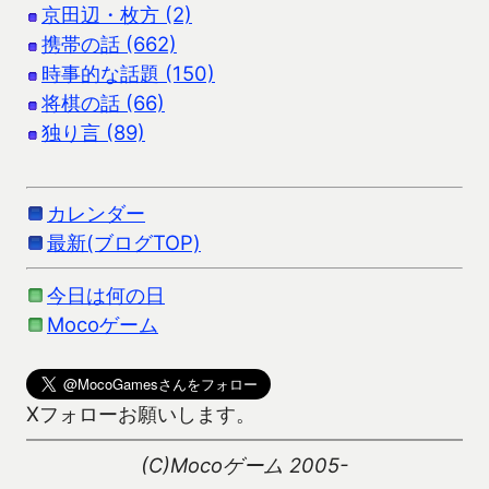
京田辺・枚方 (2)
携帯の話 (662)
時事的な話題 (150)
将棋の話 (66)
独り言 (89)
カレンダー
最新(ブログTOP)
今日は何の日
Mocoゲーム
Xフォローお願いします。
(C)Mocoゲーム 2005-