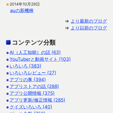
2014年10月29日
auの新機種
⇒
より最新のブログ
⇒
より以前のブログ
コンテンツ分類
AI（人工知能）の話 (63)
YouTuberと動画サイト (103)
いろいろ (383)
いろいろレビュー (27)
アプリの事 (394)
アプリストアの話 (288)
アプリ公開情報 (375)
アプリ更新/修正情報 (285)
クイズいろいろ (40)