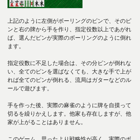
上記のように左側がボーリングのピンで、そのピ
ンと右の牌から手を作り、指定役数以上であがれ
ば、選んだピンが実際のボーリングのように倒れ
ます。
指定役数に不足した場合は、その分ピンが倒れな
い、全てのピンを選ばなくても、大きな手で上が
れば全てのピンが倒れる、流局はガターなどのル
ールで遊びます。
手を作った後、実際の麻雀のように牌を自摸って
切るを繰りかえします。他家も存在しますが、他
家が上がることはありません。
このゲーム、思ったより戦略性が高く、実際のボ