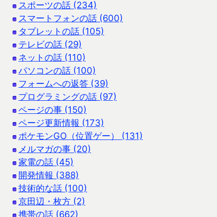
スポーツの話 (234)
スマートフォンの話 (600)
タブレットの話 (105)
テレビの話 (29)
ネットの話 (110)
パソコンの話 (100)
フォームへの返答 (39)
プログラミングの話 (97)
ページの事 (150)
ページ更新情報 (173)
ポケモンGO（位置ゲー） (131)
メルマガの事 (20)
家電の話 (45)
開発情報 (388)
技術的な話 (100)
京田辺・枚方 (2)
携帯の話 (662)