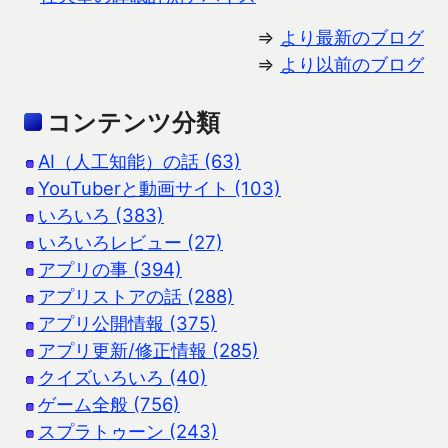
⇒
より最新のブログ
⇒
より以前のブログ
コンテンツ分類
AI（人工知能）の話 (63)
YouTuberと動画サイト (103)
いろいろ (383)
いろいろレビュー (27)
アプリの事 (394)
アプリストアの話 (288)
アプリ公開情報 (375)
アプリ更新/修正情報 (285)
クイズいろいろ (40)
ゲーム全般 (756)
スプラトゥーン (243)