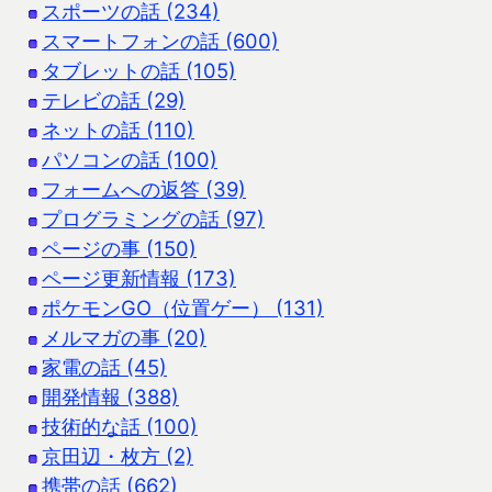
スポーツの話 (234)
スマートフォンの話 (600)
タブレットの話 (105)
テレビの話 (29)
ネットの話 (110)
パソコンの話 (100)
フォームへの返答 (39)
プログラミングの話 (97)
ページの事 (150)
ページ更新情報 (173)
ポケモンGO（位置ゲー） (131)
メルマガの事 (20)
家電の話 (45)
開発情報 (388)
技術的な話 (100)
京田辺・枚方 (2)
携帯の話 (662)