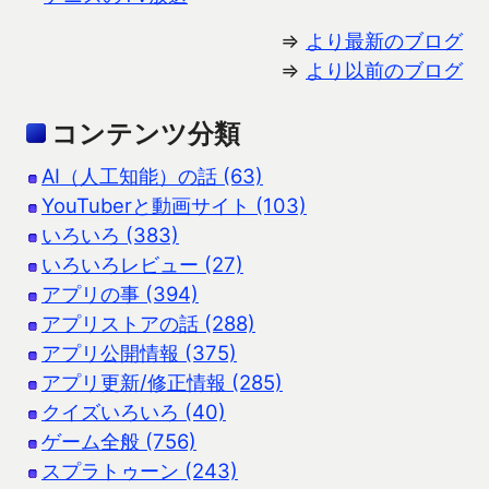
⇒
より最新のブログ
⇒
より以前のブログ
コンテンツ分類
AI（人工知能）の話 (63)
YouTuberと動画サイト (103)
いろいろ (383)
いろいろレビュー (27)
アプリの事 (394)
アプリストアの話 (288)
アプリ公開情報 (375)
アプリ更新/修正情報 (285)
クイズいろいろ (40)
ゲーム全般 (756)
スプラトゥーン (243)