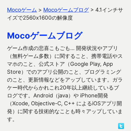
Mocoゲーム
>
Mocoゲームブログ
>
4.1インチサ
イズで2560x1600の解像度
Mocoゲームブログ
ゲーム作成の悲喜こもごも… 開発状況やアプリ
（無料ゲーム多数）に関すること、携帯電話やス
マホのこと、公式ストア（Google Play, App
Store）でのアプリ公開のこと、プログラミング
のこと、更新情報などをアップしています。ガラ
ケー時代からかれこれ20年以上継続しているブ
ログです。Android（java）や iPhone開発
（Xcode, Objective-C, C++ によるiOSアプリ開
発）に関する技術的なことも時々アップしていま
す。