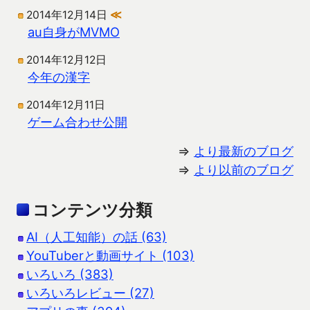
2014年12月14日
≪
au自身がMVMO
2014年12月12日
今年の漢字
2014年12月11日
ゲーム合わせ公開
⇒
より最新のブログ
⇒
より以前のブログ
コンテンツ分類
AI（人工知能）の話 (63)
YouTuberと動画サイト (103)
いろいろ (383)
いろいろレビュー (27)