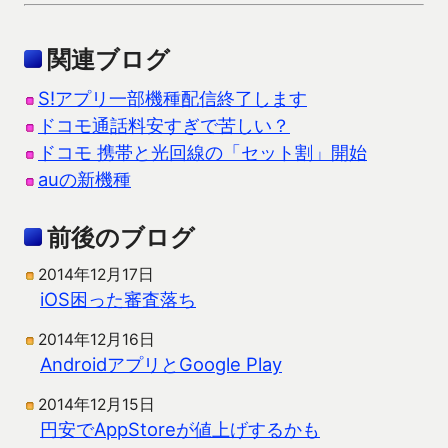
関連ブログ
S!アプリ一部機種配信終了します
ドコモ通話料安すぎで苦しい？
ドコモ 携帯と光回線の「セット割」開始
auの新機種
前後のブログ
2014年12月17日
iOS困った審査落ち
2014年12月16日
AndroidアプリとGoogle Play
2014年12月15日
円安でAppStoreが値上げするかも