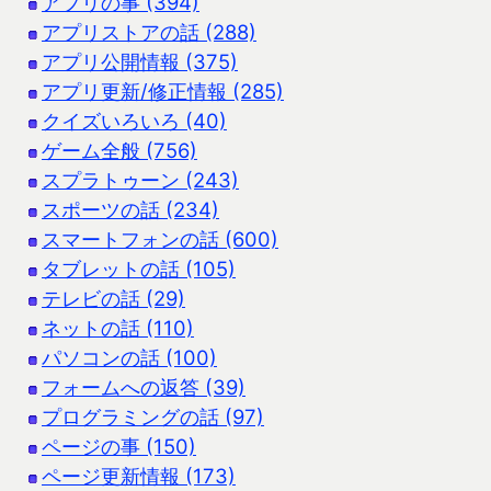
アプリの事 (394)
アプリストアの話 (288)
アプリ公開情報 (375)
アプリ更新/修正情報 (285)
クイズいろいろ (40)
ゲーム全般 (756)
スプラトゥーン (243)
スポーツの話 (234)
スマートフォンの話 (600)
タブレットの話 (105)
テレビの話 (29)
ネットの話 (110)
パソコンの話 (100)
フォームへの返答 (39)
プログラミングの話 (97)
ページの事 (150)
ページ更新情報 (173)