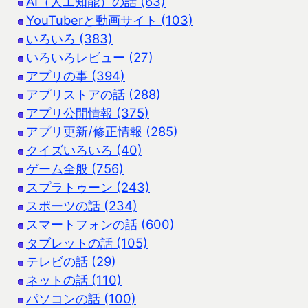
AI（人工知能）の話 (63)
YouTuberと動画サイト (103)
いろいろ (383)
いろいろレビュー (27)
アプリの事 (394)
アプリストアの話 (288)
アプリ公開情報 (375)
アプリ更新/修正情報 (285)
クイズいろいろ (40)
ゲーム全般 (756)
スプラトゥーン (243)
スポーツの話 (234)
スマートフォンの話 (600)
タブレットの話 (105)
テレビの話 (29)
ネットの話 (110)
パソコンの話 (100)