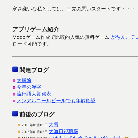
寒さ嫌いな私としては、幸先の悪いスタートです・・・
アプリゲーム紹介
Mocoゲーム作成で比較的人気の無料ゲーム
がちんこテ
ロード可能です。
関連ブログ
大掃除
今年の漢字
流行語大賞発表
ノンアルコールビールでも年齢確認
前後のブログ
大雪
2015年01月03日
大晦日視聴率
2015年01月02日