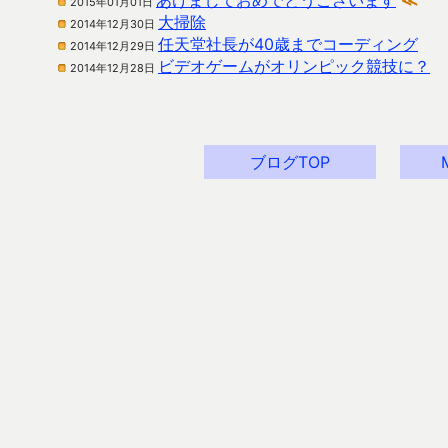
あけましておめでとうございます
≪
2015年01月01日
大掃除
2014年12月30日
任天堂社長が40歳までコーディング
2014年12月29日
ビデオゲームがオリンピック競技に？
2014年12月28日
ブログTOP