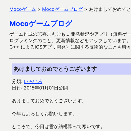
Mocoゲーム
>
Mocoゲームブログ
>
あけましておめでと
Mocoゲームブログ
ゲーム作成の悲喜こもごも… 開発状況やアプリ（無料ゲーム多
ログラミングのこと、更新情報などをアップしています。ガラケー時代
C++ によるiOSアプリ開発）に関する技術的なことも時
あけましておめでとうございます
分類:
いろいろ
日付: 2015年01月01日公開
あけましておめでとうございます。
今年もよろしくお願いします。
ところで、今日は雪が結構降って寒いです。