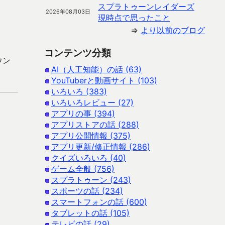
スプラトゥーンレイダーズ
2026年08月03日
現時点で思ったこと
⇒
より以前のブログ
コンテンツ分類
ウン
AI（人工知能）の話 (63)
YouTuberと動画サイト (103)
いろいろ (383)
いろいろレビュー (27)
アプリの事 (394)
アプリストアの話 (288)
アプリ公開情報 (375)
アプリ更新/修正情報 (286)
クイズいろいろ (40)
ゲーム全般 (756)
スプラトゥーン (243)
スポーツの話 (234)
スマートフォンの話 (600)
タブレットの話 (105)
テレビの話 (29)