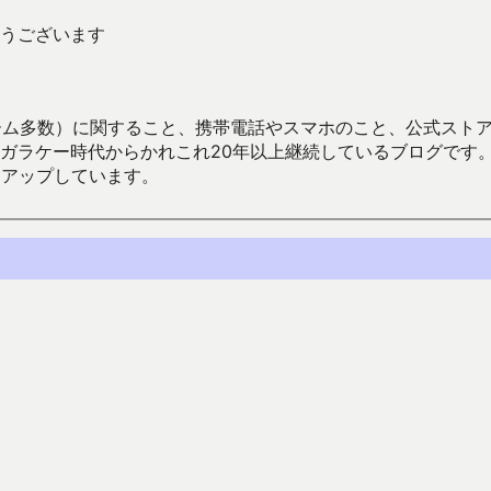
うございます
数）に関すること、携帯電話やスマホのこと、公式ストア（Google
からかれこれ20年以上継続しているブログです。Android（java
々アップしています。