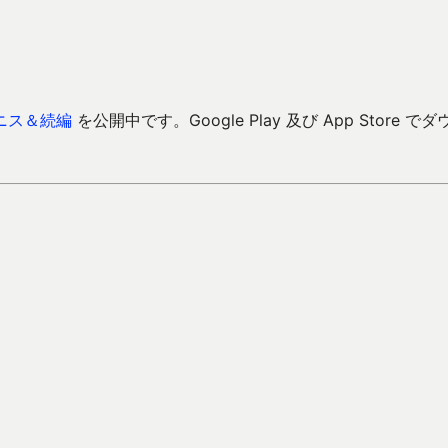
。
ニス＆続編
を公開中です。Google Play 及び App Store でダ