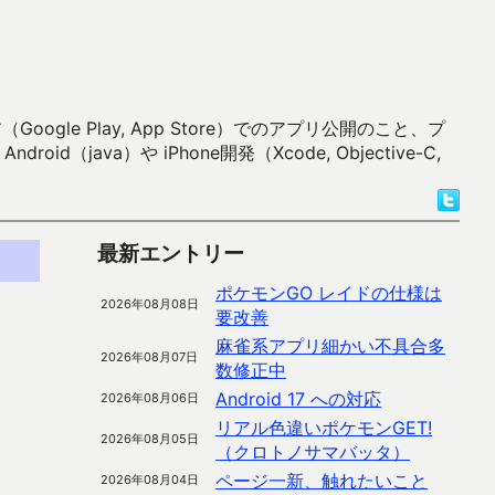
 Play, App Store）でのアプリ公開のこと、プ
）や iPhone開発（Xcode, Objective-C,
最新エントリー
ポケモンGO レイドの仕様は
2026年08月08日
要改善
麻雀系アプリ細かい不具合多
2026年08月07日
数修正中
Android 17 への対応
2026年08月06日
リアル色違いポケモンGET!
2026年08月05日
（クロトノサマバッタ）
ページ一新、触れたいこと
2026年08月04日