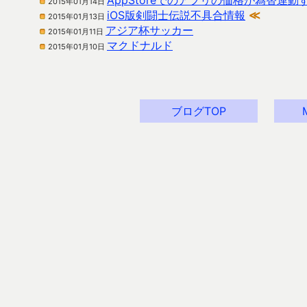
AppStoreでのアプリの価格が為替連動
2015年01月14日
iOS版剣闘士伝説不具合情報
≪
2015年01月13日
アジア杯サッカー
2015年01月11日
マクドナルド
2015年01月10日
ブログTOP