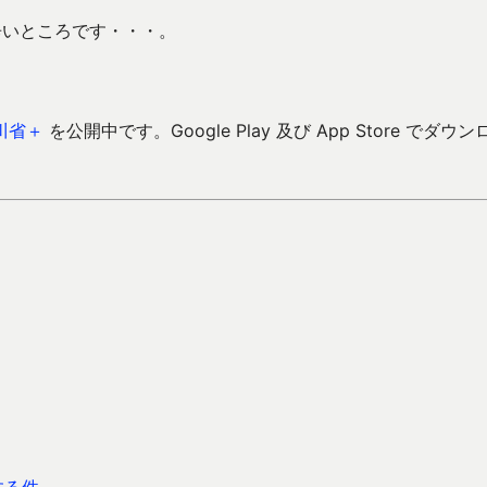
辛いところです・・・。
川省＋
を公開中です。Google Play 及び App Store でダウン