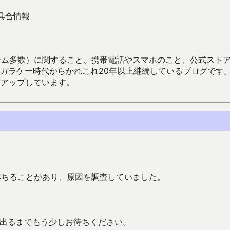
不具合情報
数）に関すること、携帯電話やスマホのこと、公式ストア（Google
からかれこれ20年以上継続しているブログです。Android（java
々アップしています。
落ちることがあり、原因を調査していました。
が出るまでもう少しお待ちください。