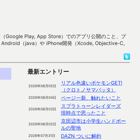
 Play, App Store）でのアプリ公開のこと、プ
）や iPhone開発（Xcode, Objective-C,
最新エントリー
リアル色違いポケモンGET!
2026年08月05日
（クロトノサマバッタ）
ページ一新、触れたいこと
2026年08月04日
スプラトゥーンレイダーズ
2026年08月03日
現時点で思ったこと
京田辺市は小学生ハンドボー
2026年08月02日
ルの聖地
DAZN ついに解約
2026年07月31日