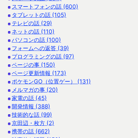
スマートフォンの話 (600)
タブレットの話 (105)
テレビの話 (29)
ネットの話 (110)
パソコンの話 (100)
フォームへの返答 (39)
プログラミングの話 (97)
ページの事 (150)
ページ更新情報 (173)
ポケモンGO（位置ゲー） (131)
メルマガの事 (20)
家電の話 (45)
開発情報 (388)
技術的な話 (99)
京田辺・枚方 (2)
携帯の話 (662)