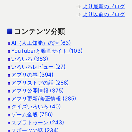
⇒
より最新のブログ
⇒
より以前のブログ
コンテンツ分類
AI（人工知能）の話 (63)
YouTuberと動画サイト (103)
いろいろ (383)
いろいろレビュー (27)
アプリの事 (394)
アプリストアの話 (288)
アプリ公開情報 (375)
アプリ更新/修正情報 (285)
クイズいろいろ (40)
ゲーム全般 (756)
スプラトゥーン (243)
スポーツの話 (234)