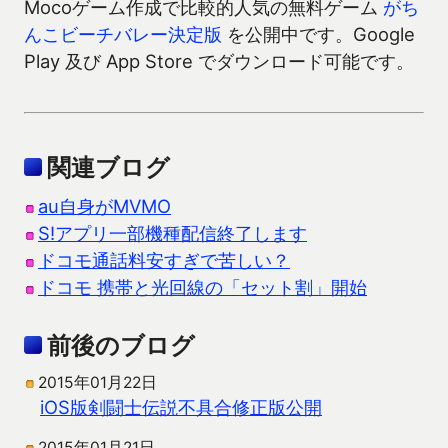
Mocoゲーム作成で比較的人気の無料ゲーム
がち
んこビーチバレー決定版
を公開中です。Google
Play 及び App Store でダウンロード可能です。
関連ブログ
au自身がMVMO
S!アプリ一部機種配信終了します
ドコモ通話料安すぎで苦しい？
ドコモ 携帯と光回線の「セット割」開始
前後のブログ
2015年01月22日
iOS版剣闘士伝説不具合修正版公開
2015年01月21日