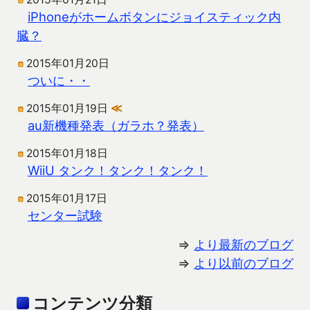
iPhoneがホームボタンにジョイスティック内
臓？
2015年01月20日
ついに・・
2015年01月19日
≪
au新機種発表（ガラホ？発表）
2015年01月18日
WiiU タンク！タンク！タンク！
2015年01月17日
センター試験
⇒
より最新のブログ
⇒
より以前のブログ
コンテンツ分類