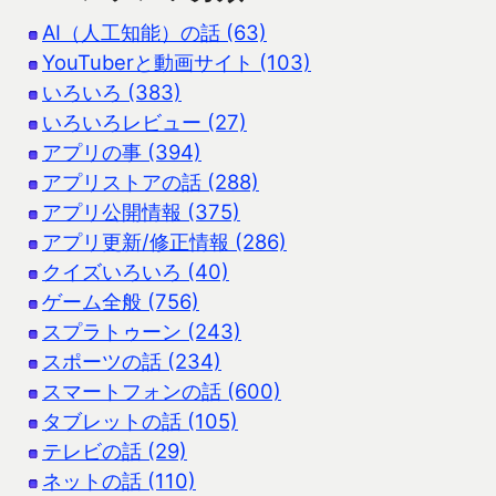
AI（人工知能）の話 (63)
YouTuberと動画サイト (103)
いろいろ (383)
いろいろレビュー (27)
アプリの事 (394)
アプリストアの話 (288)
アプリ公開情報 (375)
アプリ更新/修正情報 (286)
クイズいろいろ (40)
ゲーム全般 (756)
スプラトゥーン (243)
スポーツの話 (234)
スマートフォンの話 (600)
タブレットの話 (105)
テレビの話 (29)
ネットの話 (110)