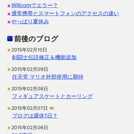
Willcomでエラー？
通常携帯とスマートフォンのアクセスの違い
やっぱり夏休み
前後のブログ
2015年02月10日
剣闘士伝説修正＆機能追加
2015年02月09日
任天堂 マリオ外部使用に期待
2015年02月08日
フィギュアスケートとカーリング
2015年02月07日
≪
ブログは週休1日？
2015年02月06日