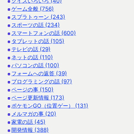
クイズいろいろ (40)
ゲーム全般 (756)
スプラトゥーン (243)
スポーツの話 (234)
スマートフォンの話 (600)
タブレットの話 (105)
テレビの話 (29)
ネットの話 (110)
パソコンの話 (100)
フォームへの返答 (39)
プログラミングの話 (97)
ページの事 (150)
ページ更新情報 (173)
ポケモンGO（位置ゲー） (131)
メルマガの事 (20)
家電の話 (45)
開発情報 (388)