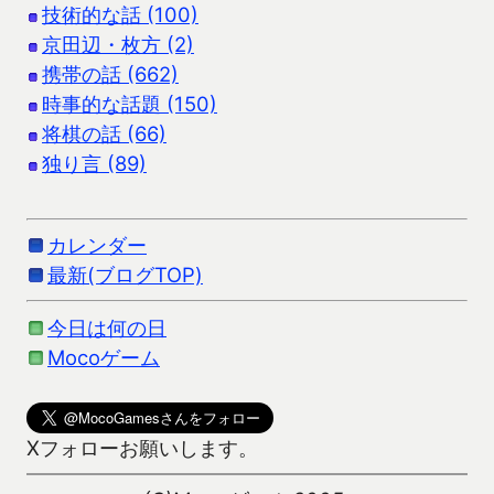
技術的な話 (100)
京田辺・枚方 (2)
携帯の話 (662)
時事的な話題 (150)
将棋の話 (66)
独り言 (89)
カレンダー
最新(ブログTOP)
今日は何の日
Mocoゲーム
Xフォローお願いします。