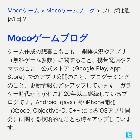
Mocoゲーム
>
Mocoゲームブログ
>
ブログは週
休1日？
Mocoゲームブログ
ゲーム作成の悲喜こもごも… 開発状況やアプリ
（無料ゲーム多数）に関すること、携帯電話やス
マホのこと、公式ストア（Google Play, App
Store）でのアプリ公開のこと、プログラミング
のこと、更新情報などをアップしています。ガラ
ケー時代からかれこれ20年以上継続しているブ
ログです。Android（java）や iPhone開発
（Xcode, Objective-C, C++ によるiOSアプリ開
発）に関する技術的なことも時々アップしていま
す。